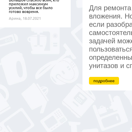
Большое спасибо всем, кто
приложил максимум
Для ремонта
усилий, чтобы все было
готово вовремя.
вложения. Но
Арина,
18.07.2021
если разобра
самостоятель
задачей мож
пользоватьс
определенны
унитазов и 
подробнее