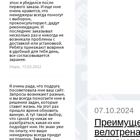
этом я убедился после
первого заказа. И еще мне
очень нравится, что
менеджеры всегда помогут
с выбором,
проконсультируют, дадут
рекомендации. И
последнее: заказывал
несколько раз и никогда не
возникали проблемы с
доставкой или установкой.
Ребята приезжают вовремя
в удобный для тебя день,
все согласовывается
заранее.
Марк,
15.03.2022
Я очень рада, что подруга
посоветовала мне ваш сайт.
Запросы возникают разные,
и вы всегда помогаете мне в
решении задач, которые
ставит жизнь. На этот раз
07.10.2024
пришло время обновить
ванную. А тут такой выбор,
что самой ну никак не
Преимуще
разобраться, какая из них
подойдет мне. Но знаю уже
велотрена
по опыту, что ваши
менеджеры всегда придут
на помощь. Заказала