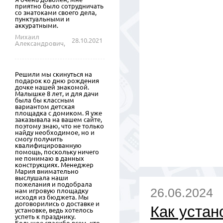
приятно было сотрудничать
со знатоками своего дела,
пунктуальными и
аккуратными.
Михаил
28.10.2021
Александрович,
Решили мы скинуться на
подарок ко дню рождения
дочке нашей знакомой.
Малышке 8 лет, и для дачи
была бы классным
вариантом детская
площадка с домиком. Я уже
заказывала на вашем сайте,
поэтому знаю, что не только
найду необходимое, но и
смогу получить
квалифицированную
помощь, поскольку ничего
не понимаю в данных
конструкциях. Менеджер
Мария внимательно
выслушала наши
пожелания и подобрала
26.06.2024
нам игровую площадку
исходя из бюджета. Мы
договорились о доставке и
Как устан
установке, ведь хотелось
успеть к празднику.