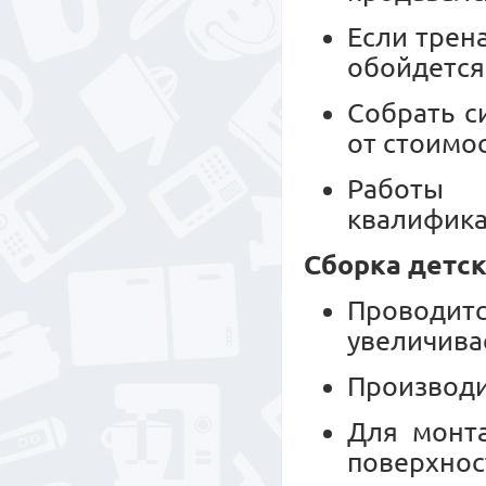
Если трен
обойдется
Собрать с
от стоимо
Работы 
квалифика
Сборка детск
Проводитс
увеличива
Производи
Для монт
поверхнос