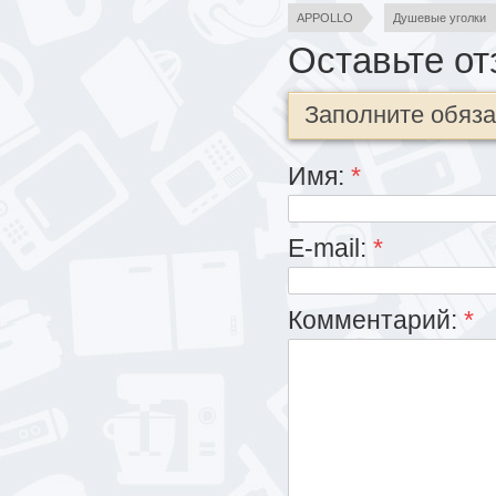
APPOLLO
Душевые уголки
Оставьте от
Заполните обяз
Имя:
*
E-mail:
*
Комментарий:
*