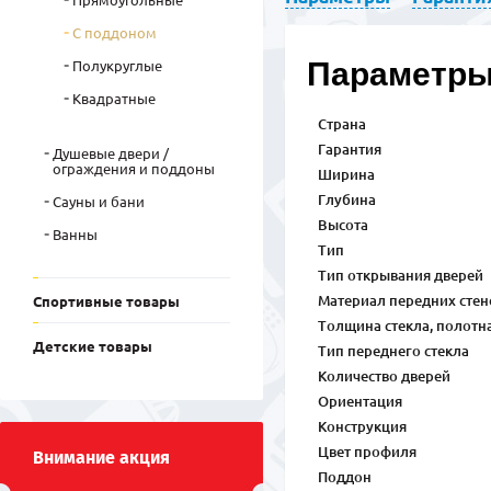
Прямоугольные
С поддоном
Параметр
Полукруглые
Квадратные
Страна
Гарантия
Душевые двери /
ограждения и поддоны
Ширина
Глубина
Сауны и бани
Высота
Ванны
Тип
Тип открывания дверей
Материал передних стен
Спортивные товары
Толщина стекла, полотн
Детские товары
Тип переднего стекла
Количество дверей
Ориентация
Конструкция
Цвет профиля
Внимание акция
Поддон