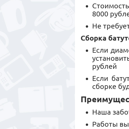
Стоимость
8000 рубл
Не требуе
Сборка батут
Если диам
установит
рублей
Если бату
сборке буд
Преимущест
Наша забо
Работы вы