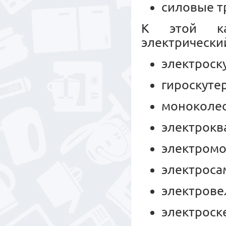
силовые т
К этой ка
электрически
электроск
гироскуте
моноколес
электрокв
электромо
электроса
электрове
электроск