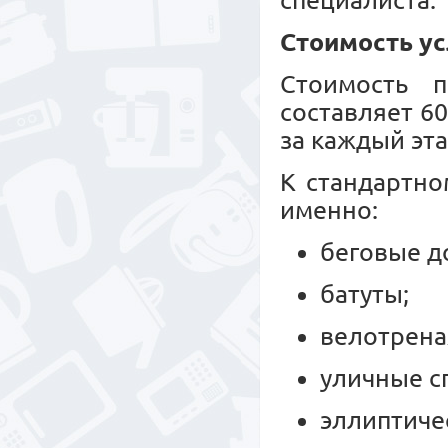
специалиста.
Стоимость ус
Стоимость п
составляет 6
за каждый эта
К стандартно
именно:
беговые д
батуты;
велотрен
уличные с
эллиптиче