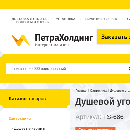
ДОСТАВКА И ОПЛАТА
УСТАНОВКА
ГАРАНТИЯ И СЕРВИС
С
ВОПРОСЫ И ОТВЕТЫ
ПетраХолдинг
Заказать
Интернет-магазин
Главная
|
Сантехника
|
Душевые уго
Каталог
товаров
Душевой уго
Артикул:
TS-686
Сантехника
Душевые кабины
Спецпредложение