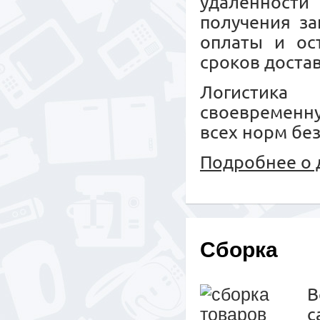
удаленност
получения за
оплаты и ос
сроков достав
Логистика 
своевременн
всех норм бе
Подробнее о 
Сборка
с