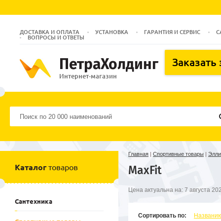
ДОСТАВКА И ОПЛАТА
УСТАНОВКА
ГАРАНТИЯ И СЕРВИС
С
ВОПРОСЫ И ОТВЕТЫ
ПетраХолдинг
Заказать
Интернет-магазин
Главная
|
Спортивные товары
|
Элли
Каталог
товаров
MaxFit
Цена актуальна на:
7 августа 202
Сантехника
Сортировать по:
Названи