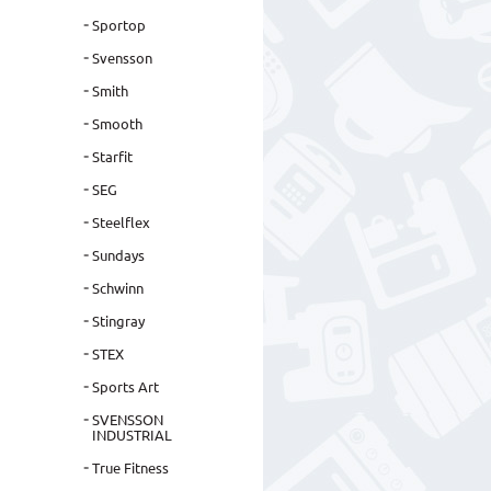
Sportop
Svensson
Smith
Smooth
Starfit
SEG
Steelflex
Sundays
Schwinn
Stingray
STEX
Sports Art
SVENSSON
INDUSTRIAL
True Fitness