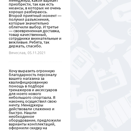
менеджера, какой вариант
приобрести, так как есть
нюансы, в которых не очень
хорошо разбираюсь.
Второй приятный момент —
получил разъяснения,
которые значительно
облегчили выбор. И третье
— своевременная доставка,
товар качественный,
сотрудники внимательные и
вежливые. Ребята, так
держать, спасибо.
Вячеслав,
05.11.2021
Хочу выразить огромную
благодарность персоналу
вашего магазина за
квалифицированную
помощь в подборе
тренажеров и аксессуаров
для моего нового
небольшого спортзала. Я
наконец осуществил свою
мечту. Менеджеры
действовали слаженно и
быстро. Нашли
необходимое
оборудование, предложили
варианты комплектаций,
оформили скидку на