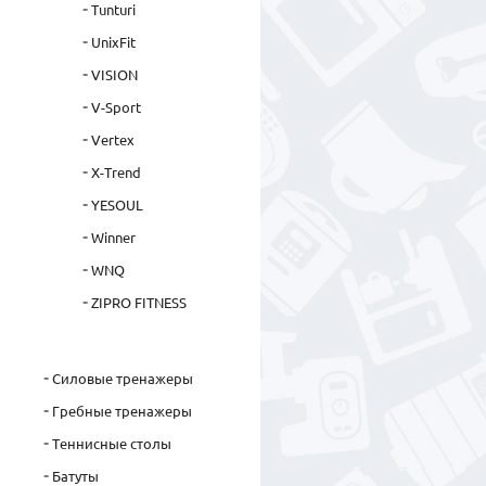
Tunturi
UnixFit
VISION
V-Sport
Vertex
X-Trend
YESOUL
Winner
WNQ
ZIPRO FITNESS
Силовые тренажеры
Гребные тренажеры
Теннисные столы
Батуты