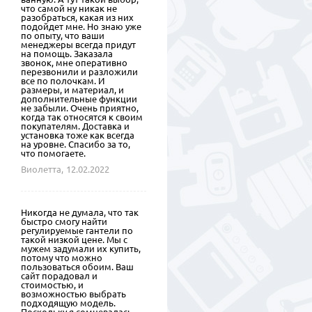
что самой ну никак не
разобраться, какая из них
подойдет мне. Но знаю уже
по опыту, что ваши
менеджеры всегда придут
на помощь. Заказала
звонок, мне оперативно
перезвонили и разложили
все по полочкам. И
размеры, и материал, и
дополнительные функции
не забыли. Очень приятно,
когда так относятся к своим
покупателям. Доставка и
установка тоже как всегда
на уровне. Спасибо за то,
что помогаете.
Виолетта,
12.02.2022
Никогда не думала, что так
быстро смогу найти
регулируемые гантели по
такой низкой цене. Мы с
мужем задумали их купить,
потому что можно
пользоваться обоим. Ваш
сайт порадовал и
стоимостью, и
возможностью выбрать
подходящую модель.