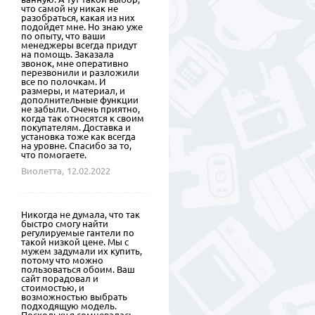
что самой ну никак не
разобраться, какая из них
подойдет мне. Но знаю уже
по опыту, что ваши
менеджеры всегда придут
на помощь. Заказала
звонок, мне оперативно
перезвонили и разложили
все по полочкам. И
размеры, и материал, и
дополнительные функции
не забыли. Очень приятно,
когда так относятся к своим
покупателям. Доставка и
установка тоже как всегда
на уровне. Спасибо за то,
что помогаете.
Виолетта,
12.02.2022
Никогда не думала, что так
быстро смогу найти
регулируемые гантели по
такой низкой цене. Мы с
мужем задумали их купить,
потому что можно
пользоваться обоим. Ваш
сайт порадовал и
стоимостью, и
возможностью выбрать
подходящую модель.