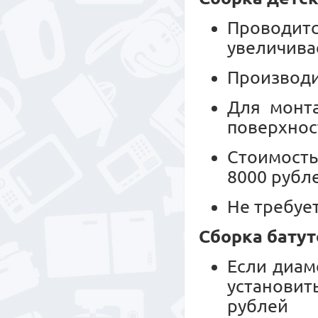
Проводитс
увеличива
Производи
Для монт
поверхнос
Стоимость
8000 рубл
Не требуе
Сборка батут
Если диам
установит
рублей