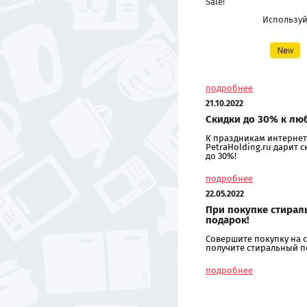
Sale!
Использу
подробнее
21.10.2022
Скидки до 30% к лю
К праздникам интернет
PetraHolding.ru дарит 
до 30%!
подробнее
22.05.2022
При покупке стирал
подарок!
Совершите покупку на с
получите стиральный п
подробнее