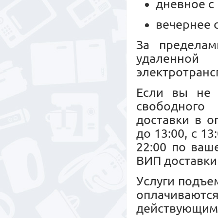
дневное с 
вечернее с
За пределам
удаленной
электротрансп
Если вы не 
свободного 
доставки в о
до 13:00, с 13
22:00 по ваш
ВИП доставки 
Услуги подъе
оплачиваю
действующим