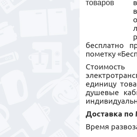
бесплатно п
пометку «Бесп
Стоимость
электротранс
единицу това
душевые каб
индивидуальн
Доставка по
Время развоз