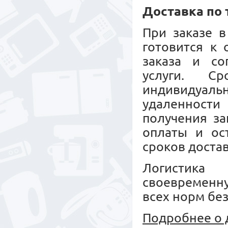
Доставка по
При заказе в
готовится к
заказа и со
услуги. С
индивидуальн
удаленност
получения за
оплаты и ос
сроков достав
Логистика 
своевременн
всех норм бе
Подробнее о 