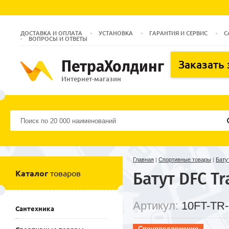
ДОСТАВКА И ОПЛАТА
УСТАНОВКА
ГАРАНТИЯ И СЕРВИС
С
ВОПРОСЫ И ОТВЕТЫ
ПетраХолдинг
Заказать
Интернет-магазин
Главная
|
Спортивные товары
|
Бату
Каталог
товаров
Батут DFC Tr
Артикул:
10FT-TR
Сантехника
Спецпредложение