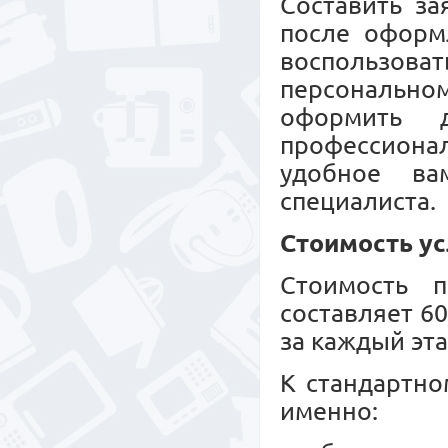
Составить за
после оформл
воспользов
персональн
оформить 
профессионал
удобное ва
специалиста.
Стоимость ус
Стоимость п
составляет 6
за каждый эта
К стандартно
именно: