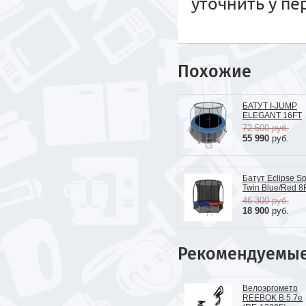
уточнить у п
Похожие
БАТУТ I-JUMP
ELEGANT 16FT
72 500
руб.
55 990
руб.
Батут Eclipse S
Twin Blue/Red 8
46 300
руб.
18 900
руб.
Рекомендуемы
Велоэргометр
REEBOK B 5.7e