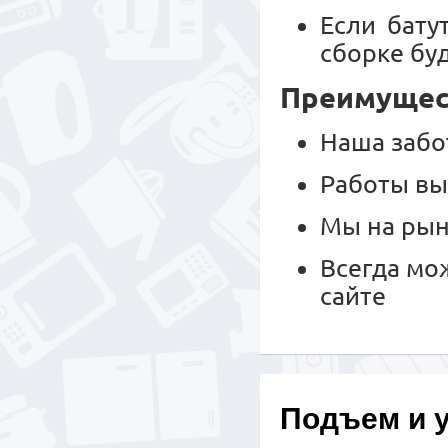
Если бату
сборке буд
Преимущест
Наша забо
Работы вы
Мы на рын
Всегда мо
сайте
Подъем и 