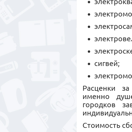
электрокв
электромо
электроса
электрове
электроск
сигвей;
электромо
Расценки за
именно душе
городков за
индивидуальн
Стоимость сб