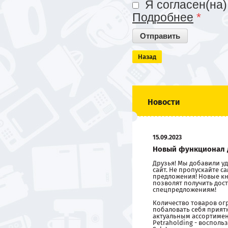
Я согласен(на)
Подробнее
*
Назад
Новости
15.09.2023
Новый функционал 
Друзья! Мы добавили 
сайт. Не пропускайте 
предложения! Новые кн
позволят получить дост
спецпредложениям!
Количество товаров ог
побаловать себя прия
актуальным ассортиме
Petraholding - восполь