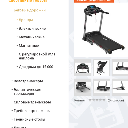
Спортивные товары
Беговые дорожки
Бренды
Электрические
Механические
Магнитные
С регулировкой угла
наклона
Для дома до 15 000
Велотренажеры
Эллиптические
тренажеры
Рейтинг:
(0 голосов)
Силовые тренажеры
Гребные тренажеры
Теннисные столы
Батуты