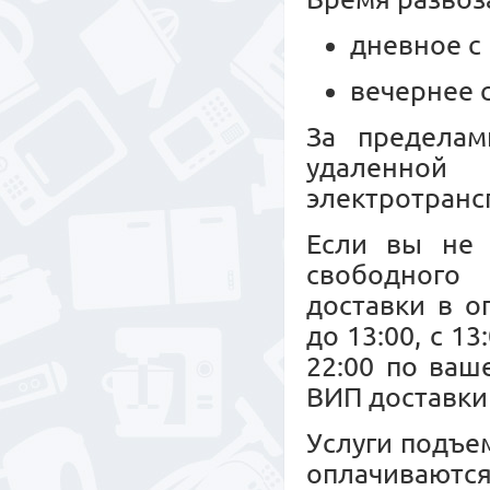
дневное с 
вечернее с
За пределам
удаленной
электротрансп
Если вы не 
свободного 
доставки в о
до 13:00, с 13
22:00 по ваш
ВИП доставки 
Услуги подъе
оплачиваю