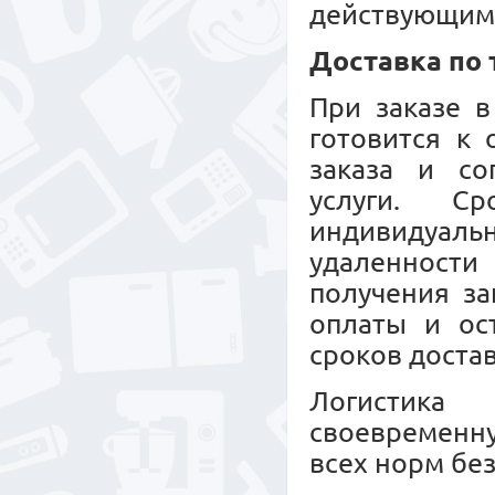
действующим
Доставка по
При заказе в
готовится к
заказа и со
услуги. С
индивидуальн
удаленност
получения за
оплаты и ос
сроков достав
Логистика 
своевременн
всех норм бе