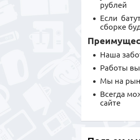
рублей
Если бату
сборке буд
Преимущест
Наша забо
Работы вы
Мы на рын
Всегда мо
сайте