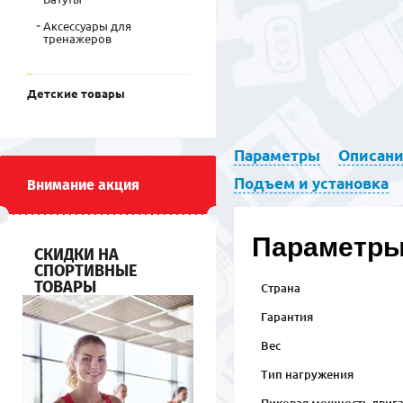
Аксессуары для
тренажеров
Детские товары
Параметры
Описан
Подъем и установка
Внимание акция
Параметр
СКИДКИ НА
СПОРТИВНЫЕ
ТОВАРЫ
Страна
Гарантия
Вес
Тип нагружения