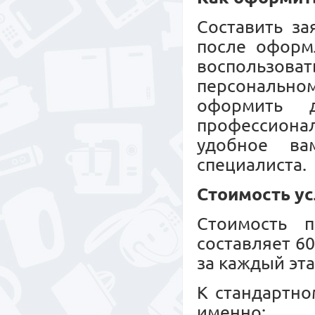
Составить за
после оформл
воспользов
персональн
оформить 
профессионал
удобное ва
специалиста.
Стоимость ус
Стоимость п
составляет 6
за каждый эта
К стандартно
именно: