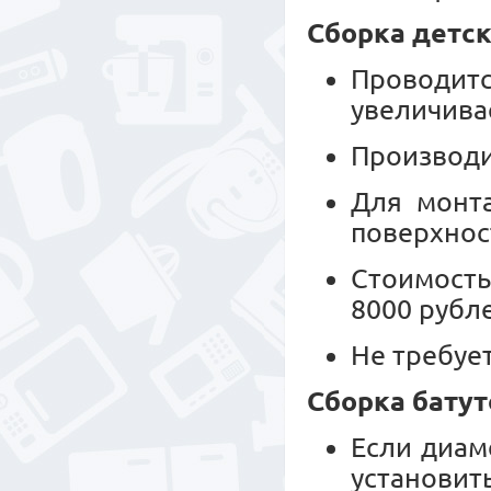
Сборка детск
Проводитс
увеличива
Производи
Для монт
поверхнос
Стоимость
8000 рубл
Не требуе
Сборка батут
Если диам
установит