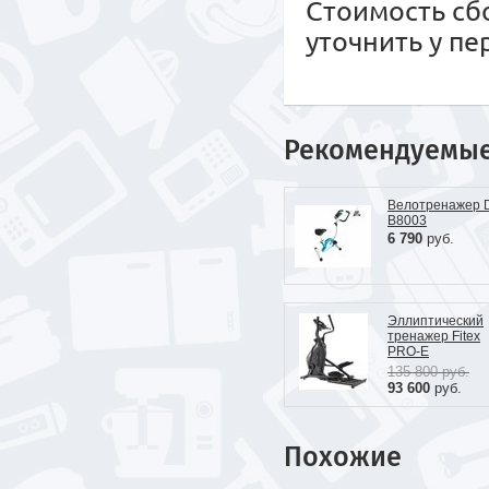
Стоимость сб
уточнить у п
Рекомендуемы
Велотренажер 
B8003
6 790
руб.
Эллиптический
тренажер Fitex
PRO-E
135 800
руб.
93 600
руб.
Похожие