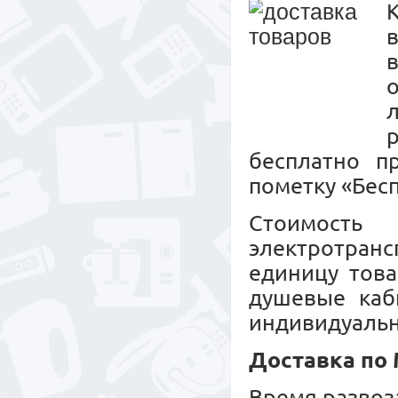
К
бесплатно п
пометку «Бесп
Стоимость
электротранс
единицу това
душевые каб
индивидуальн
Доставка по
Время развоз