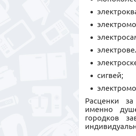
электрокв
электромо
электроса
электрове
электроск
сигвей;
электромо
Расценки за
именно душе
городков за
индивидуальн