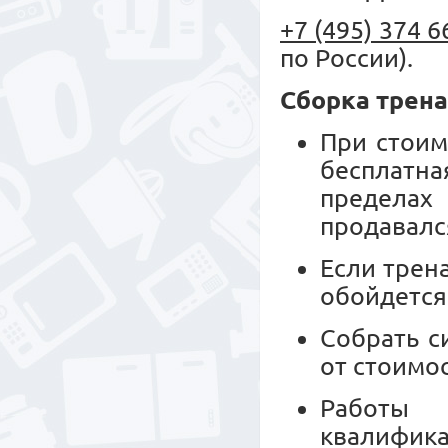
+7 (495) 374 6
по России).
Сборка трен
При стоим
бесплатн
пределах
продавалс
Если трен
обойдется
Собрать с
от стоимо
Работы 
квалифика