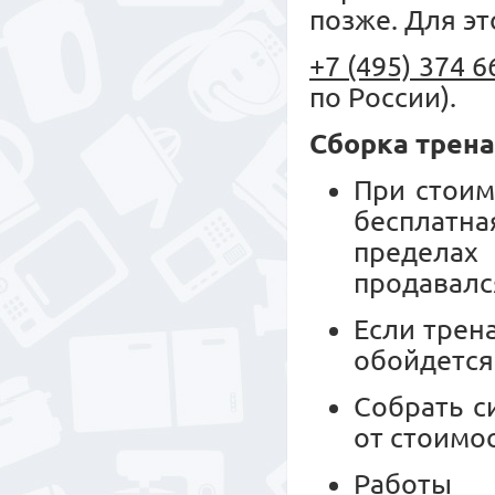
позже. Для эт
+7 (495) 374 6
по России).
Сборка трен
При стоим
бесплатн
пределах
продавалс
Если трен
обойдется
Собрать с
от стоимо
Работы 