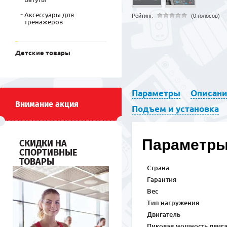
Аксессуары для
Рейтинг:
(0 голосов)
тренажеров
Детские товары
Параметры
Описан
Внимание акция
Подъем и установка
Параметр
СКИДКИ НА
СПОРТИВНЫЕ
ТОВАРЫ
Страна
Гарантия
Вес
Тип нагружения
Двигатель
Пиковая мощность двиг