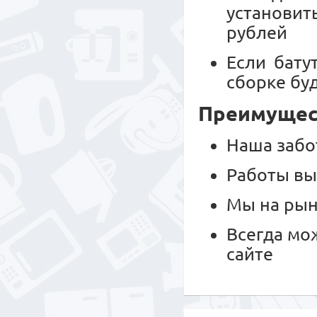
установит
рублей
Если бату
сборке буд
Преимущест
Наша забо
Работы вы
Мы на рын
Всегда мо
сайте