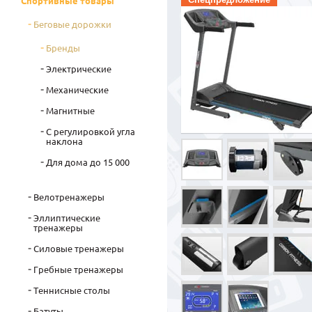
Спортивные товары
Беговые дорожки
Бренды
Электрические
Механические
Магнитные
С регулировкой угла
наклона
Для дома до 15 000
Велотренажеры
Эллиптические
тренажеры
Силовые тренажеры
Гребные тренажеры
Теннисные столы
Батуты