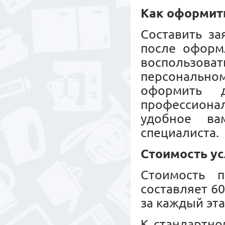
Как оформит
Составить за
после оформл
воспользов
персональн
оформить 
профессионал
удобное ва
специалиста.
Стоимость ус
Стоимость п
составляет 6
за каждый эта
К стандартно