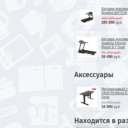
Беговая дорожк
Bowflex BXT226
490 000
руб.
285 890
руб.
Беговая дорожк
Diadora Fitness
Razor 9.7 Dark
86 300
руб.
59 490
руб.
Аксессуары
Регулируемый с
UNIX Fit Wood E
Desk
43 890
руб.
34 890
руб.
Находится в ра