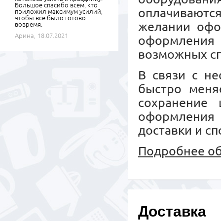
Большое спасибо всем, кто
оплачиваются
приложил максимум усилий,
чтобы все было готово
желании офо
вовремя.
Арина,
18.07.2021
оформления
возможных сп
В связи с не
быстро меняе
сохранение 
оформления
доставки и сп
Подробнее об
Доставка