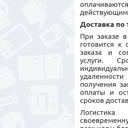
оплачиваю
действующим
Доставка по
При заказе в
готовится к
заказа и со
услуги. С
индивидуальн
удаленност
получения за
оплаты и ос
сроков достав
Логистика 
своевременн