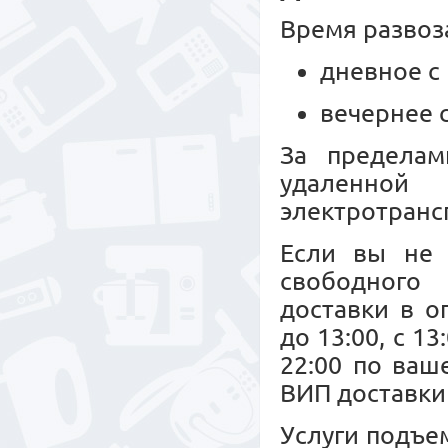
Время развоз
дневное с 
вечернее с
За пределам
удаленной
электротрансп
Если вы не 
свободного 
доставки в о
до 13:00, с 13
22:00 по ваш
ВИП доставки 
Услуги подъе