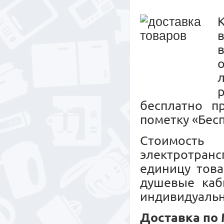
К
бесплатно п
пометку «Бесп
Стоимость
электротранс
единицу това
душевые каб
индивидуальн
Доставка по