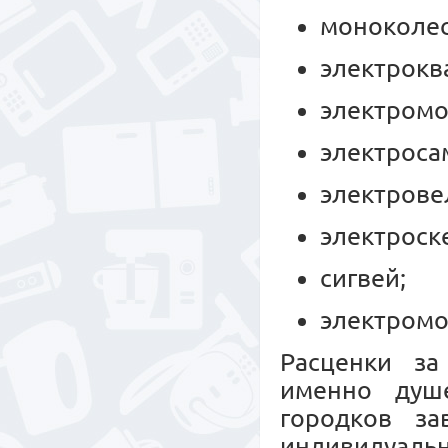
моноколес
электрокв
электромо
электроса
электрове
электроск
сигвей;
электромо
Расценки за
именно душе
городков за
индивидуальн