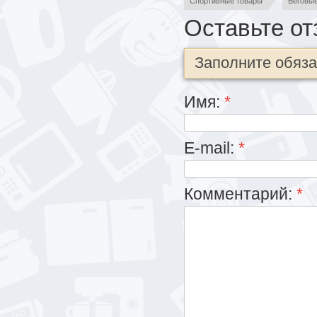
Спортивные товары
Беговы
Оставьте от
Заполните обяз
Имя:
*
E-mail:
*
Комментарий:
*