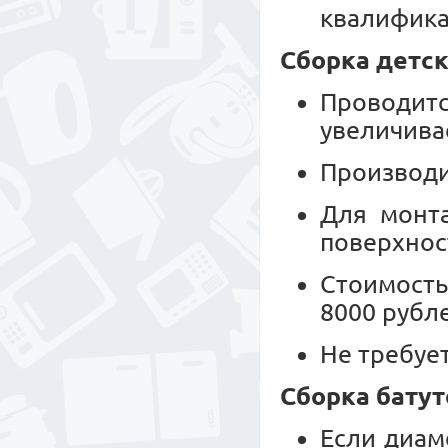
квалифика
Сборка детск
Проводитс
увеличива
Производи
Для монт
поверхнос
Стоимость
8000 рубл
Не требуе
Сборка батут
Если диам