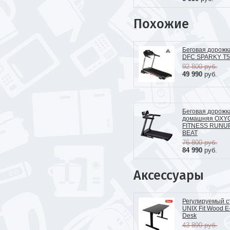
Похожие
Беговая дорожк
DFC SPARKY T5
92 800
руб.
49 990
руб.
Беговая дорожк
домашняя OXY
FITNESS RUNU
BEAT
76 800
руб.
84 990
руб.
Аксессуары
Регулируемый с
UNIX Fit Wood E
Desk
43 890
руб.