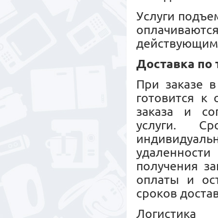
Услуги подъе
оплачиваю
действующим
Доставка по
При заказе в
готовится к
заказа и со
услуги. С
индивидуальн
удаленност
получения за
оплаты и ос
сроков достав
Логистика 