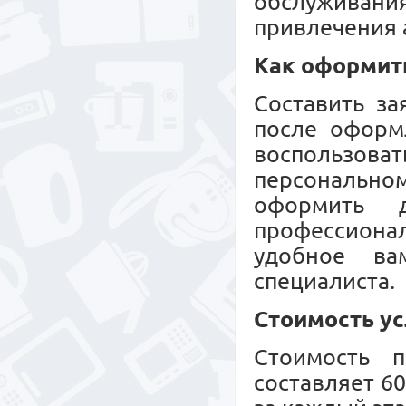
обслужива
привлечения 
Как оформит
Составить за
после оформл
воспользов
персональн
оформить 
профессионал
удобное ва
специалиста.
Стоимость ус
Стоимость п
составляет 6