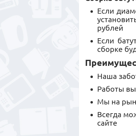
Если диам
установит
рублей
Если бату
сборке буд
Преимущест
Наша забо
Работы вы
Мы на рын
Всегда мо
сайте