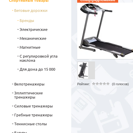
Спортивные товары
Беговые дорожки
Бренды
Электрические
Механические
Магнитные
С регулировкой угла
наклона
Для дома до 15 000
Велотренажеры
Рейтинг:
(0 голосов)
Эллиптические
тренажеры
Силовые тренажеры
Гребные тренажеры
Теннисные столы
Батуты