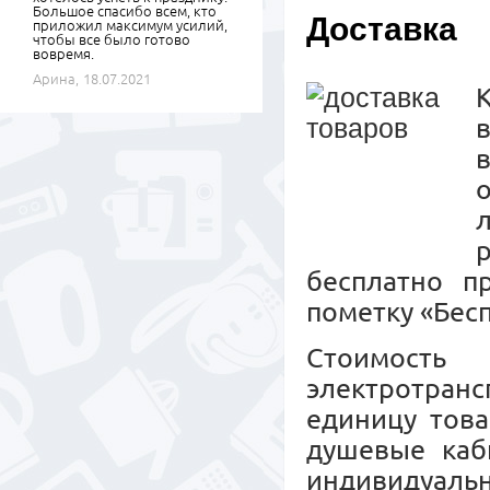
Большое спасибо всем, кто
Доставка
приложил максимум усилий,
чтобы все было готово
вовремя.
Арина,
18.07.2021
К
бесплатно п
пометку «Бесп
Стоимость
электротранс
единицу това
душевые каб
индивидуальн