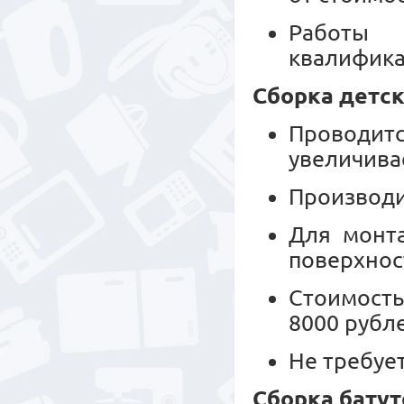
Работы 
квалифика
Сборка детск
Проводитс
увеличива
Производи
Для монт
поверхнос
Стоимость
8000 рубл
Не требуе
Сборка батут