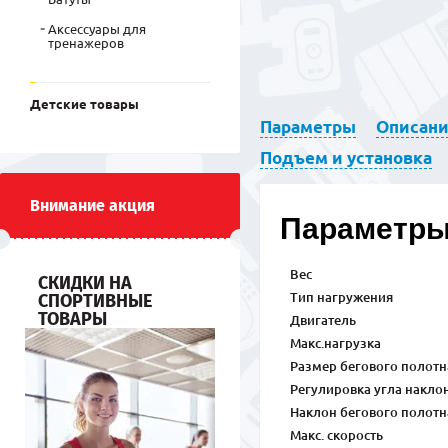
Аксессуары для
тренажеров
Детские товары
Параметры
Описан
Подъем и установка
Внимание акция
Параметр
Вес
СКИДКИ НА
СПОРТИВНЫЕ
Тип нагружения
ТОВАРЫ
Двигатель
Макс.нагрузка
Размер бегового полотн
Регулировка угла накло
Наклон бегового полотн
Макс. скорость