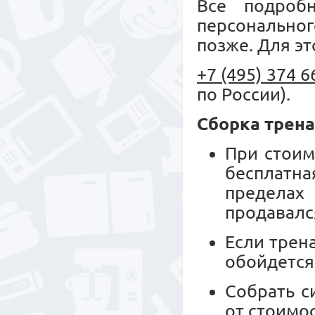
Все подроб
персональног
позже. Для эт
+7 (495) 374 6
по России).
Сборка трен
При стоим
бесплатн
пределах
продавалс
Если трен
обойдется
Собрать с
от стоимо