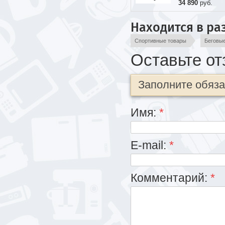
34 890
руб.
Находится в ра
Спортивные товары
Беговы
Оставьте от
Заполните обяз
Имя:
*
E-mail:
*
Комментарий:
*