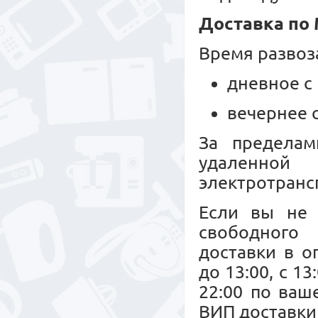
Доставка по
Время развоз
дневное с 
вечернее с
За пределам
удаленной
электротрансп
Если вы не 
свободного 
доставки в о
до 13:00, с 13
22:00 по ваш
ВИП доставки 