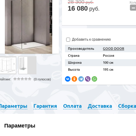
28 300
руб.
Кол
−
16 080
руб.
Добавить к сравнению
Производитель
GOOD DOOR
Страна
Россия
Ширина
100 см
Высота
195 см
ейтинг:
(0 голосов)
Параметры
Гарантия
Оплата
Доставка
Сборк
Параметры