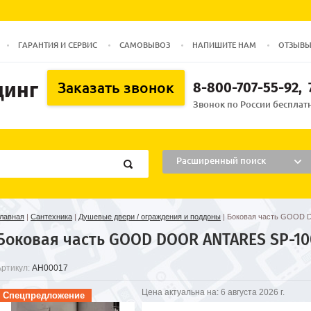
ГАРАНТИЯ И СЕРВИС
САМОВЫВОЗ
НАПИШИТЕ НАМ
ОТЗЫВ
динг
8-800-707-55-92
Заказать звонок
Звонок по России бесплатн
Расширенный поиск
лавная
|
Сантехника
|
Душевые двери / ограждения и поддоны
|
Боковая часть GOOD 
Боковая часть GOOD DOOR ANTARES SP-10
Артикул:
АН00017
Цена актуальна на:
6 августа 2026 г.
Спецпредложение