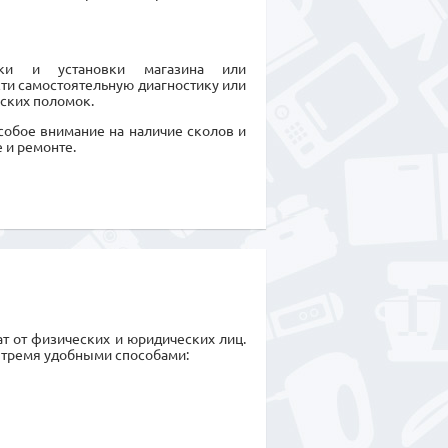
рки и установки магазина или
сти самостоятельную диагностику или
ских поломок.
особое внимание на наличие сколов и
 и ремонте.
т от физических и юридических лиц.
 тремя удобными способами: