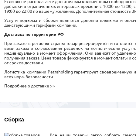
Если вы не располагаете достаточным количеством свободного 
доставки в ограниченных интервалах времени с 10:00 до 13:00, с 1
19:00 до 22:00 по вашему желанию. Дополнительная стоимость ВИ
Услуги подъема и сборки являются дополнительными и оплач
действующими тарифами компании.
Доставка по территории РФ
При заказе в регионы страны товар резервируется и готовится
вами заказа и согласования расценок на логистические услуги
индивидуально в момент оформления. Они зависят от удаленно
получения заказа. Цена товара фиксируется в момент оплаты и о
от сроков доставки.
Логистика компании Petraholding гарантирует своевременную 
всех норм безопасности.
Подробнее о доставке >>
Сборка
Все наши товары легко собрать самост