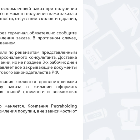
 оформленный заказ при получении
я в момент получения вами заказа и
ности, отсутствии сколов и царапин,
ерез терминал, обязательно сообщите
ления заказа. В противном случае,
ванием.
или по реквизитам, представленным
ерсонального консультанта. Доставка
нии, но не позднее 3-х рабочих дней
ставляет все закрывающие документы
гового законодательства РФ.
дования являются дополнительными
еру заказа о желании оформить
ия точной стоимости и возможных
 меняется. Компания Petraholding
рмления покупки, вне зависимости от