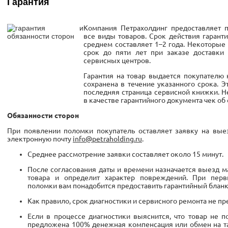
Гарантия
Компания Петрахолдинг предоставляет 
все виды товаров. Срок действия гарант
среднем составляет 1–2 года. Некоторые 
срок до пяти лет при заказе доставки
сервисных центров.
Гарантия на товар выдается покупателю 
сохранена в течение указанного срока. 
последняя страница сервисной книжки. 
в качестве гарантийного документа чек об 
Обязанности сторон
При появлении поломки покупатель оставляет заявку на вые
электронную почту
info@petraholding.ru
.
Среднее рассмотрение заявки составляет около 15 минут.
После согласования даты и времени назначается выезд м
товара и определит характер повреждений. При перв
поломки вам понадобится предоставить гарантийный бланк
Как правило, срок диагностики и сервисного ремонта не пр
Если в процессе диагностики выяснится, что товар не 
предложена 100% денежная компенсация или обмен на та