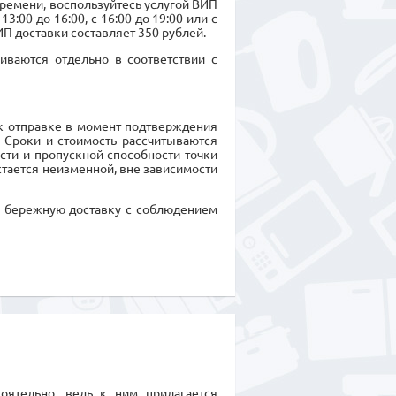
времени, воспользуйтесь услугой ВИП
3:00 до 16:00, с 16:00 до 19:00 или с
П доставки составляет 350 рублей.
иваются отдельно в соответствии с
 к отправке в момент подтверждения
. Сроки и стоимость рассчитываются
сти и пропускной способности точки
стается неизменной, вне зависимости
и бережную доставку с соблюдением
оятельно, ведь к ним прилагается