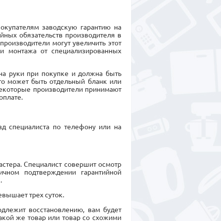
покупателям заводскую гарантию на
ийных обязательств производителя в
производители могут увеличить этот
 и монтажа от специализированных
на руки при покупке и должна быть
Это может быть отдельный бланк или
Некоторые производители принимают
оплате.
зд специалиста по телефону или на
астера. Специалист совершит осмотр
ичном подтверждении гарантийной
.
евышает трех суток.
подлежит восстановлению, вам будет
кой же товар или товар со схожими