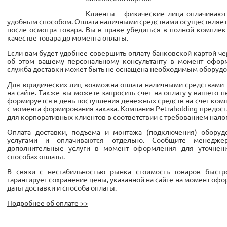
Клиенты – физические лица оплачивают
удобным способом. Оплата наличными средствами осуществляетс
после осмотра товара. Вы в праве убедиться в полной комплект
качестве товара до момента оплаты.
Если вам будет удобнее совершить оплату банковской картой ч
об этом вашему персональному консультанту в момент оформ
служба доставки может быть не оснащена необходимым оборудо
Для юридических лиц возможна оплата наличными средствами 
на сайте. Также вы можете запросить счет на оплату у вашего п
формируется в день поступления денежных средств на счет компа
с момента формирования заказа. Компания Petraholding предо
для корпоративных клиентов в соответствии с требованием нало
Оплата доставки, подъема и монтажа (подключения) обору
услугами и оплачиваются отдельно. Сообщите менедж
дополнительные услуги в момент оформления для уточнен
способах оплаты.
В связи с нестабильностью рынка стоимость товаров быстро
гарантирует сохранение цены, указанной на сайте на момент офо
даты доставки и способа оплаты.
Подробнее об оплате >>