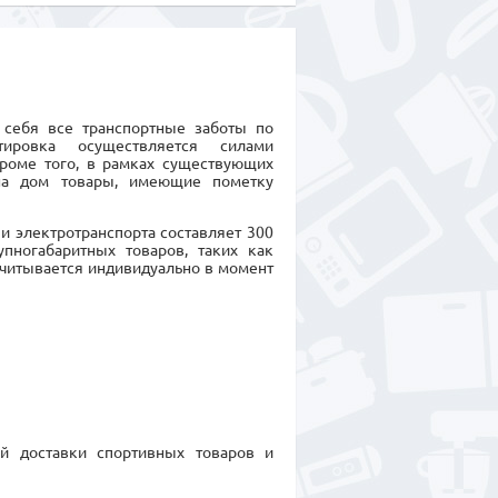
а себя все транспортные заботы по
тировка осуществляется силами
Кроме того, в рамках существующих
на дом товары, имеющие пометку
и электротранспорта составляет 300
пногабаритных товаров, таких как
считывается индивидуально в момент
ой доставки спортивных товаров и