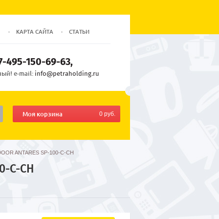
Ы
КАРТА САЙТА
СТАТЬИ
7-495-150-69-63
ый! e-mail:
info@petraholding.ru
Моя корзина
0 руб.
DOOR ANTARES SP-100-C-CH
0-C-CH