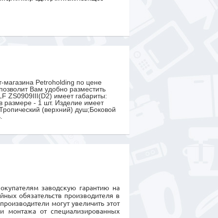
-магазина Petroholding по цене
 позволит Вам удобно разместить
F ZS0909III(D2) имеет габариты:
в размере - 1 шт. Изделие имеет
Тропический (верхний) душ;Боковой
.
покупателям заводскую гарантию на
ийных обязательств производителя в
производители могут увеличить этот
 и монтажа от специализированных