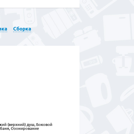
вка
Сборка
кий (верхний) душ, Боковой
 баня, Озонирование