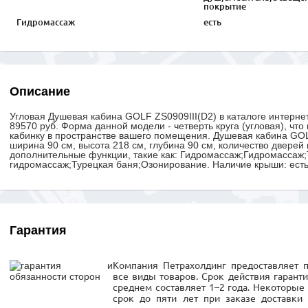
покрытие
Гидромассаж
есть
Описание
Угловая Душевая кабина GOLF ZS0909III(D2) в каталоге интернет
89570 руб. Форма данной модели - четверть круга (угловая), что
кабинку в пространстве вашего помещения. Душевая кабина GOL
ширина 90 см, высота 218 см, глубина 90 см, количество дверей 
дополнительные функции, такие как: Гидромассаж;Гидромассаж;
гидромассаж;Турецкая баня;Озонирование. Наличие крыши: есть
Гарантия
Компания Петрахолдинг предоставляет 
все виды товаров. Срок действия гарант
среднем составляет 1–2 года. Некоторые 
срок до пяти лет при заказе доставки