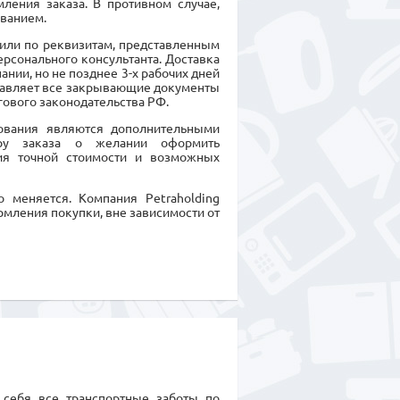
ления заказа. В противном случае,
ванием.
или по реквизитам, представленным
ерсонального консультанта. Доставка
нии, но не позднее 3-х рабочих дней
ставляет все закрывающие документы
гового законодательства РФ.
дования являются дополнительными
еру заказа о желании оформить
ия точной стоимости и возможных
 меняется. Компания Petraholding
рмления покупки, вне зависимости от
а себя все транспортные заботы по