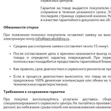
сервисных центров.
Гарантия на товар выдается покупателю 
сохранена в течение указанного срока. 
последняя страница сервисной книжки. 
в качестве гарантийного документа чек об 
Обязанности сторон
При появлении поломки покупатель оставляет заявку на вые
электронную почту
info@petraholding.ru
.
Среднее рассмотрение заявки составляет около 15 минут.
После согласования даты и времени назначается выезд м
товара и определит характер повреждений. При перв
поломки вам понадобится предоставить гарантийный бланк
Как правило, срок диагностики и сервисного ремонта не пр
Если в процессе диагностики выяснится, что товар не 
предложена 100% денежная компенсация или обмен на та
техническими характеристиками.
Требования к сохранению гарантии
При покупке воспользуйтесь услугами доставки, сбо
специализированного сервисного центра. Не пытайтесь произве
ремонт, во избежание срыва пломб или возникновения механиче