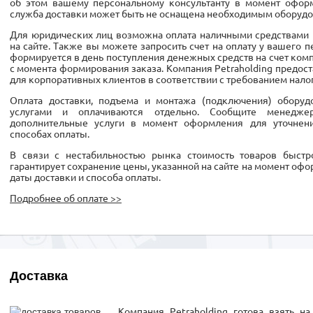
об этом вашему персональному консультанту в момент оформ
служба доставки может быть не оснащена необходимым оборудо
Для юридических лиц возможна оплата наличными средствами 
на сайте. Также вы можете запросить счет на оплату у вашего п
формируется в день поступления денежных средств на счет компа
с момента формирования заказа. Компания Petraholding предо
для корпоративных клиентов в соответствии с требованием нало
Оплата доставки, подъема и монтажа (подключения) обору
услугами и оплачиваются отдельно. Сообщите менедж
дополнительные услуги в момент оформления для уточнен
способах оплаты.
В связи с нестабильностью рынка стоимость товаров быстро
гарантирует сохранение цены, указанной на сайте на момент офо
даты доставки и способа оплаты.
Подробнее об оплате >>
Доставка
Компания Petraholding готова взять н