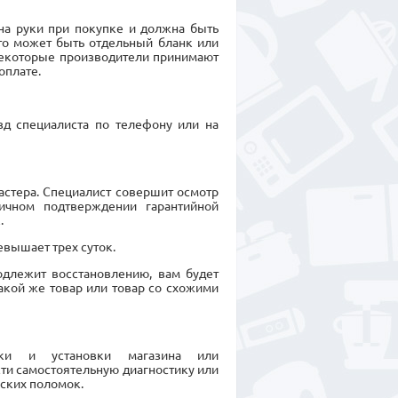
на руки при покупке и должна быть
Это может быть отдельный бланк или
Некоторые производители принимают
оплате.
зд специалиста по телефону или на
астера. Специалист совершит осмотр
ичном подтверждении гарантийной
.
евышает трех суток.
подлежит восстановлению, вам будет
кой же товар или товар со схожими
рки и установки магазина или
сти самостоятельную диагностику или
ских поломок.