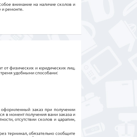
особое внимание на наличие сколов и
 и ремонте.
т от физических и юридических лиц.
 тремя удобными способами:
 оформленный заказ при получении
я в момент получения вами заказа и
ности, отсутствии сколов и царапин,
ерез терминал, обязательно сообщите