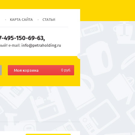
Ы
КАРТА САЙТА
СТАТЬИ
7-495-150-69-63
ый! e-mail:
info@petraholding.ru
Моя корзина
0 руб.