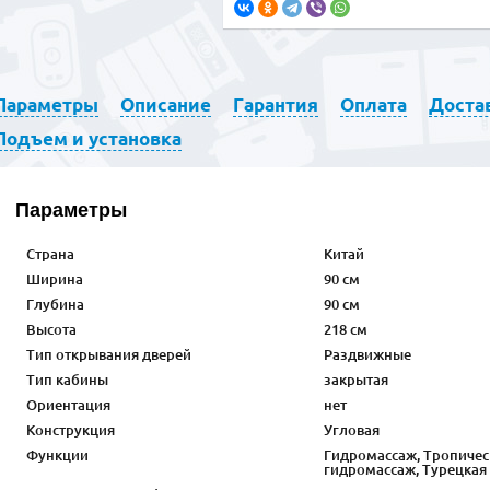
Параметры
Описание
Гарантия
Оплата
Доста
Подъем и установка
Параметры
Страна
Китай
Ширина
90 см
Глубина
90 см
Высота
218 см
Тип открывания дверей
Раздвижные
Тип кабины
закрытая
Ориентация
нет
Конструкция
Угловая
Функции
Гидромассаж, Тропичес
гидромассаж, Турецкая