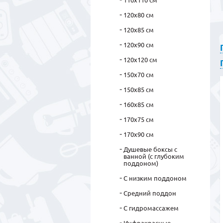
110х110 см
120х80 см
120х85 см
120х90 см
120х120 см
150х70 см
150х85 см
160х85 см
170х75 см
170х90 см
Душевые боксы с
ванной (с глубоким
поддоном)
С низким поддоном
Средний поддон
С гидромассажем