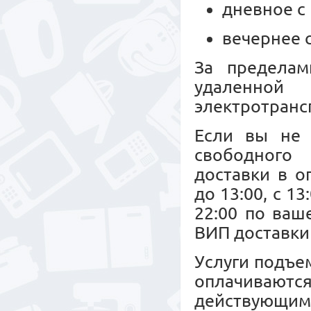
дневное с 
вечернее с
За пределам
удаленной
электротрансп
Если вы не 
свободного 
доставки в о
до 13:00, с 13
22:00 по ваш
ВИП доставки 
Услуги подъе
оплачиваю
действующим