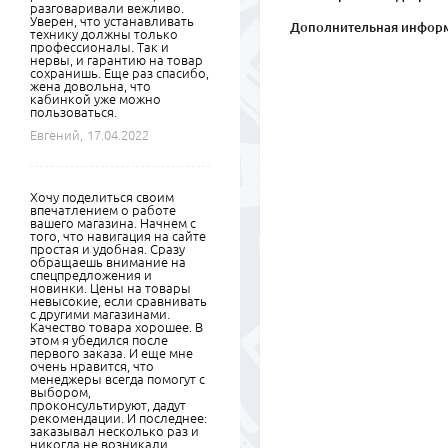
разговаривали вежливо.
Уверен, что устанавливать
Дополнительная инфор
технику должны только
профессионалы. Так и
нервы, и гарантию на товар
сохранишь. Еще раз спасибо,
жена довольна, что
кабинкой уже можно
пользоваться.
Евгений,
17.04.2022
Хочу поделиться своим
впечатлением о работе
вашего магазина. Начнем с
того, что навигация на сайте
простая и удобная. Сразу
обращаешь внимание на
спецпредложения и
новинки. Цены на товары
невысокие, если сравнивать
с другими магазинами.
Качество товара хорошее. В
этом я убедился после
первого заказа. И еще мне
очень нравится, что
менеджеры всегда помогут с
выбором,
проконсультируют, дадут
рекомендации. И последнее:
заказывал несколько раз и
никогда не возникали