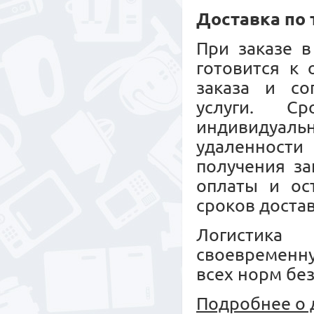
Доставка по
При заказе в
готовится к
заказа и со
услуги. С
индивидуальн
удаленност
получения за
оплаты и ос
сроков достав
Логистика 
своевременн
всех норм бе
Подробнее о 