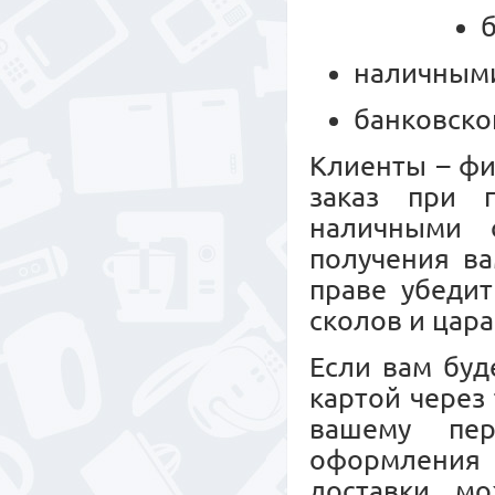
наличными
банковско
Клиенты – ф
заказ при 
наличными 
получения ва
праве убедит
сколов и цара
Если вам буд
картой через
вашему пер
оформления 
доставки м