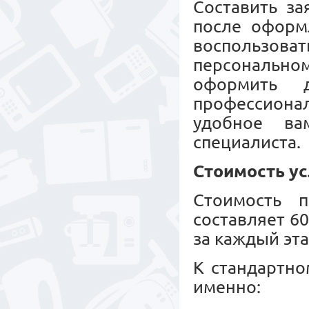
Составить за
после оформл
воспользов
персональн
оформить 
профессионал
удобное ва
специалиста.
Стоимость ус
Стоимость п
составляет 6
за каждый эта
К стандартно
именно: