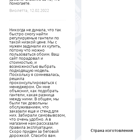
помогаете.
Виолетта,
12.02.2022
Никогда не думала, что так
быстро смогу найти
регулируемые гантели по
такой низкой цене. Мы с
мужем задумали их купить,
потому что можно
пользоваться обоим. Ваш
сайт порадовал и
стоимостью, и
возможностью выбрать
подходящую модель.
Поскольку я сомневалась,
решила
проконсультироваться с
менеджером. Он мне
объяснил, как подобрать
гантели, какая разница
между ними. В общем, мы
были так довольны
обслуживанием, что
заказали еще и стенд для
них. Забирали самовывозом,
что очень удобно. А в
магазине нам рассказали
правила эксплуатации.
Страна изготовления
Скоро придем за беговой
дорожкой. Спасибо вам.