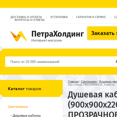
ДОСТАВКА И ОПЛАТА
УСТАНОВКА
ГАРАНТИЯ И СЕРВИС
С
ВОПРОСЫ И ОТВЕТЫ
ПетраХолдинг
Заказать
Интернет-магазин
Главная
|
Сантехника
|
Душевые двер
см) стекло ПРОЗРАЧНОЕ, 4 места
Каталог
товаров
Душевая каб
(900х900х22
Сантехника
ПРОЗРАЧНОЕ,
Душевые кабины