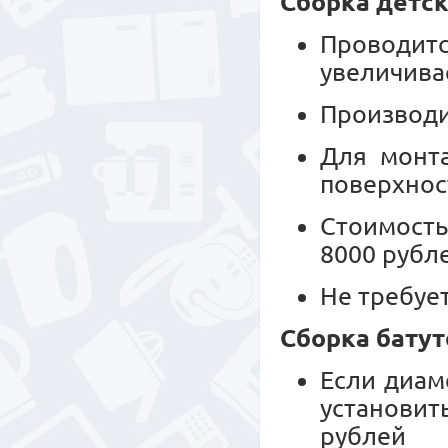
Сборка детск
Проводитс
увеличива
Производи
Для монт
поверхнос
Стоимость
8000 рубл
Не требуе
Сборка батут
Если диам
установит
рублей