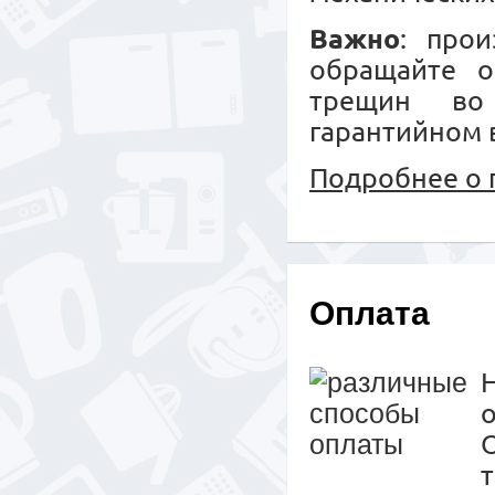
Важно
: прои
обращайте о
трещин во
гарантийном 
Подробнее о 
Оплата