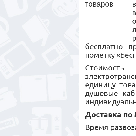
бесплатно п
пометку «Бесп
Стоимость
электротранс
единицу това
душевые каб
индивидуальн
Доставка по
Время развоз