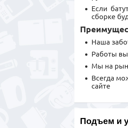
Если бату
сборке буд
Преимущест
Наша забо
Работы вы
Мы на рын
Всегда мо
сайте
Подъем и 