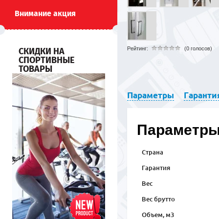
Внимание акция
Рейтинг:
(0 голосов)
СКИДКИ НА
СПОРТИВНЫЕ
ТОВАРЫ
Параметры
Гаранти
Параметр
Страна
Гарантия
Вес
Вес брутто
Объем, м3