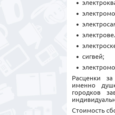
электрокв
электромо
электроса
электрове
электроск
сигвей;
электромо
Расценки за
именно душе
городков за
индивидуальн
Стоимость сб