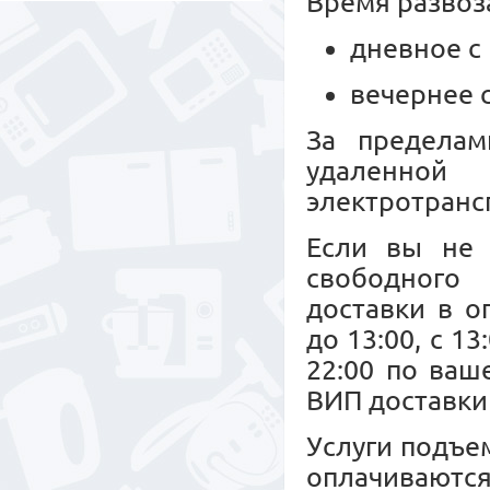
Время развоз
дневное с 
вечернее с
За пределам
удаленной
электротрансп
Если вы не 
свободного 
доставки в о
до 13:00, с 13
22:00 по ваш
ВИП доставки 
Услуги подъе
оплачиваю