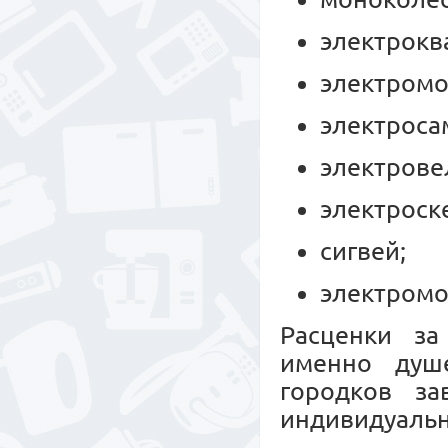
электрокв
электромо
электроса
электрове
электроск
сигвей;
электромо
Расценки за
именно душе
городков за
индивидуальн