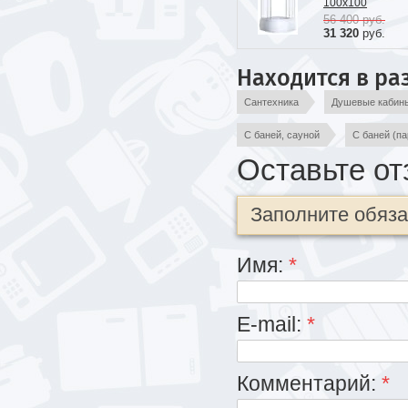
100x100
56 400
руб.
31 320
руб.
Находится в ра
Сантехника
Душевые кабин
С баней, сауной
С баней (п
Оставьте от
Заполните обяз
Имя:
*
E-mail:
*
Комментарий:
*