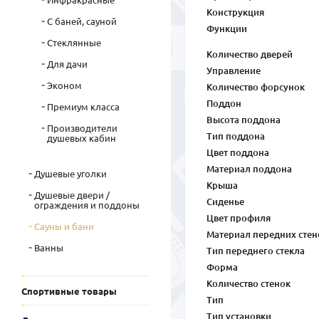
Инфракрасные
Конструкция
С баней, сауной
Функции
Стеклянные
Количество дверей
Для дачи
Управление
Эконом
Количество форсунок
Поддон
Премиум класса
Высота поддона
Производители
Тип поддона
душевых кабин
Цвет поддона
Материал поддона
Душевые уголки
Крыша
Душевые двери /
Сиденье
ограждения и поддоны
Цвет профиля
Сауны и бани
Материал передних стен
Ванны
Тип переднего стекла
Форма
Количество стенок
Спортивные товары
Тип
Тип установки