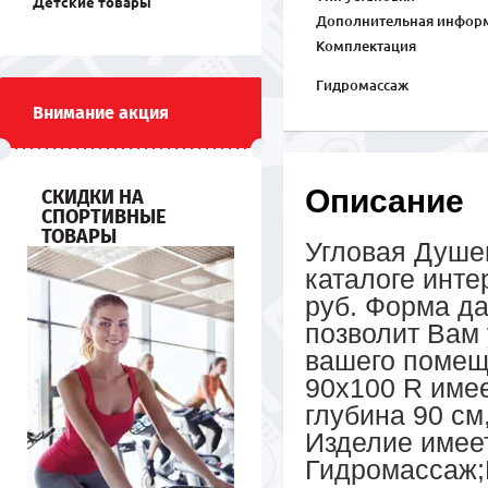
Детские товары
Дополнительная инфор
Комплектация
Гидромассаж
Внимание акция
Описание
СКИДКИ НА
СПОРТИВНЫЕ
ТОВАРЫ
Угловая Душев
каталоге инте
руб. Форма да
позволит Вам 
вашего помеще
90x100 R имее
глубина 90 см
Изделие имеет
Гидромассаж;