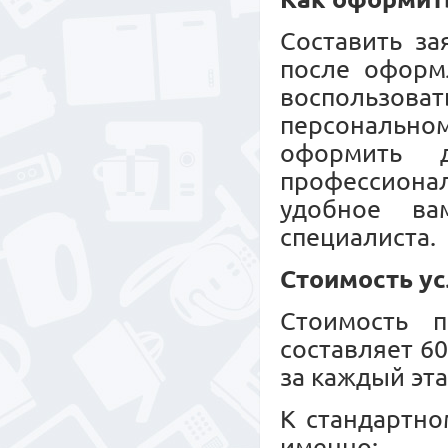
Составить за
после оформл
воспользов
персональн
оформить 
профессионал
удобное ва
специалиста.
Стоимость ус
Стоимость п
составляет 6
за каждый эта
К стандартно
именно: