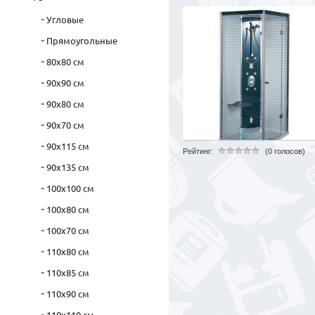
Угловые
Прямоугольные
80х80 см
90х90 см
90х80 см
90х70 см
90х115 см
Рейтинг:
(0 голосов)
90х135 см
100х100 см
100х80 см
100х70 см
110х80 см
110х85 см
110х90 см