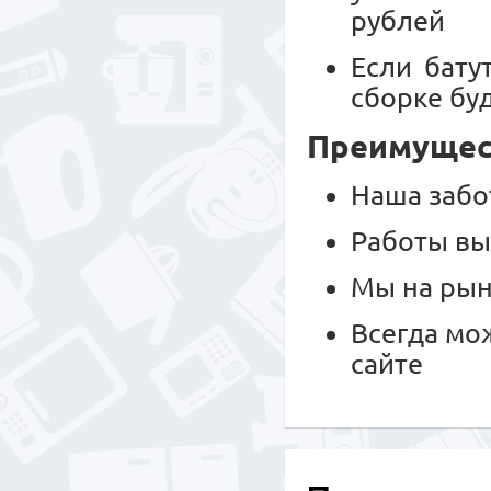
рублей
Если бату
сборке буд
Преимущест
Наша забо
Работы вы
Мы на рын
Всегда мо
сайте