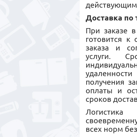
действующим
Доставка по
При заказе в
готовится к
заказа и со
услуги. С
индивидуальн
удаленност
получения за
оплаты и ос
сроков достав
Логистика 
своевременн
всех норм бе