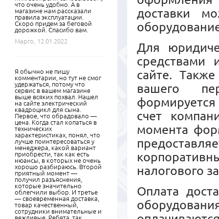
что очень удобно. А в
доставки м
магазине нам рассказали
правила эксплуатации.
Скоро придем за беговой
оборудовани
дорожкой. Спасибо вам.
Марго,
12.01.2022
Для юридиче
средствами 
Я обычно не пишу
сайте. Также
комментарии, но тут не смог
удержаться, потому что
вашего пер
сервис в вашем магазине
выше всяких похвал. Нашел
формируется 
на сайте электрический
квадроцикл для сына.
счет компан
Первое, что обрадовало —
цена. Когда стал копаться в
момента форм
технических
характеристиках, понял, что
предоставл
лучше поинтересоваться у
менеджера, какой вариант
корпоративны
приобрести, так как есть
нюансы, в которых не очень
хорошо разбираюсь. Второй
налогового з
приятный момент —
получил разъяснения,
которые значительно
Оплата дост
облегчили выбор. И третье
— своевременная доставка,
оборудовани
товар качественный,
сотрудники внимательные и
оплачиваются
вежливые. Ребята, так