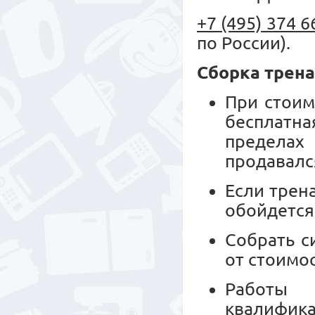
+7 (495) 374 6
по России).
Сборка трен
При стоим
бесплатн
пределах
продавалс
Если трен
обойдется
Собрать с
от стоимо
Работы 
квалифика