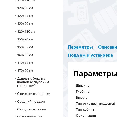
110х110 см
120х80 см
120х85 см
120х90 см
120х120 см
150х70 см
Параметры
Описан
150х85 см
Подъем и установка
160х85 см
170х75 см
170х90 см
Параметр
Душевые боксы с
ванной (с глубоким
Ширина
поддоном)
Глубина
С низким поддоном
Высота
Средний поддон
Тип открывания дверей
С гидромассажем
Тип кабины
Ориентация