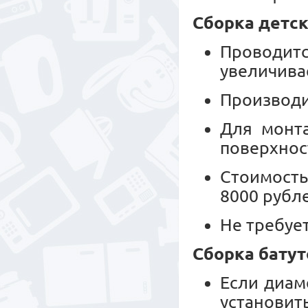
Сборка детск
Проводитс
увеличива
Производи
Для монт
поверхнос
Стоимость
8000 рубл
Не требуе
Сборка батут
Если диам
установит