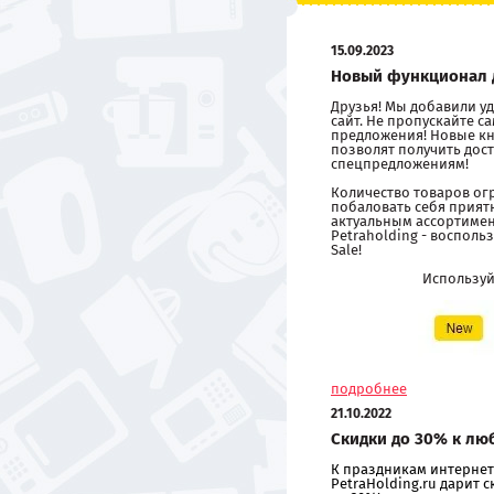
15.09.2023
Новый функционал 
Друзья! Мы добавили 
сайт. Не пропускайте 
предложения! Новые кн
позволят получить дост
спецпредложениям!
Количество товаров ог
побаловать себя прия
актуальным ассортиме
Petraholding - восполь
Sale!
Использу
подробнее
21.10.2022
Скидки до 30% к лю
К праздникам интернет
PetraHolding.ru дарит 