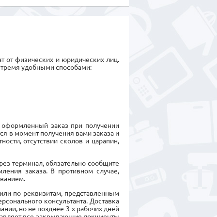
т от физических и юридических лиц.
 тремя удобными способами:
 оформленный заказ при получении
я в момент получения вами заказа и
ности, отсутствии сколов и царапин,
ерез терминал, обязательно сообщите
ления заказа. В противном случае,
ванием.
или по реквизитам, представленным
ерсонального консультанта. Доставка
нии, но не позднее 3-х рабочих дней
ставляет все закрывающие документы