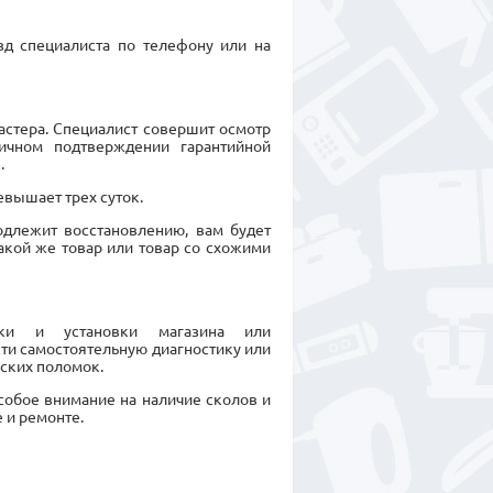
зд специалиста по телефону или на
астера. Специалист совершит осмотр
ичном подтверждении гарантийной
.
евышает трех суток.
подлежит восстановлению, вам будет
кой же товар или товар со схожими
рки и установки магазина или
сти самостоятельную диагностику или
ских поломок.
особое внимание на наличие сколов и
 и ремонте.