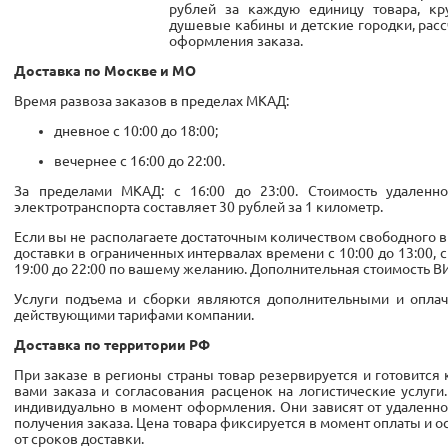
рублей за каждую единицу товара, кру
душевые кабины и детские городки, рас
оформления заказа.
Доставка по Москве и МО
Время развоза заказов в пределах МКАД:
дневное с 10:00 до 18:00;
вечернее с 16:00 до 22:00.
За пределами МКАД: с 16:00 до 23:00. Стоимость удаленн
электротранспорта составляет 30 рублей за 1 километр.
Если вы не располагаете достаточным количеством свободного 
доставки в ограниченных интервалах времени с 10:00 до 13:00, с 1
19:00 до 22:00 по вашему желанию. Дополнительная стоимость ВИ
Услуги подъема и сборки являются дополнительными и оплач
действующими тарифами компании.
Доставка по территории РФ
При заказе в регионы страны товар резервируется и готовится
вами заказа и согласования расценок на логистические услуги
индивидуально в момент оформления. Они зависят от удаленно
получения заказа. Цена товара фиксируется в момент оплаты и о
от сроков доставки.