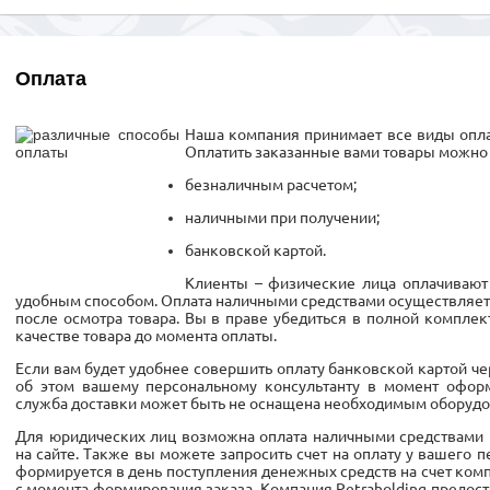
Оплата
Наша компания принимает все виды опла
Оплатить заказанные вами товары можно
безналичным расчетом;
наличными при получении;
банковской картой.
Клиенты – физические лица оплачивают
удобным способом. Оплата наличными средствами осуществляетс
после осмотра товара. Вы в праве убедиться в полной комплект
качестве товара до момента оплаты.
Если вам будет удобнее совершить оплату банковской картой ч
об этом вашему персональному консультанту в момент оформ
служба доставки может быть не оснащена необходимым оборудо
Для юридических лиц возможна оплата наличными средствами 
на сайте. Также вы можете запросить счет на оплату у вашего п
формируется в день поступления денежных средств на счет компа
с момента формирования заказа. Компания Petraholding предо