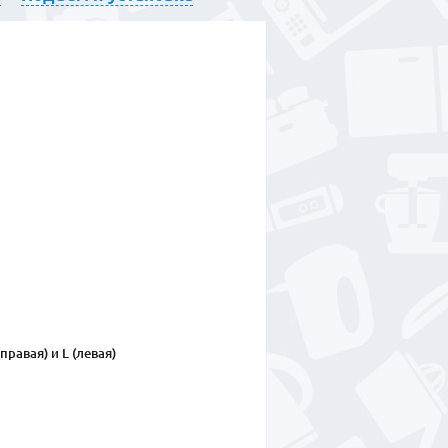
правая) и L (левая)