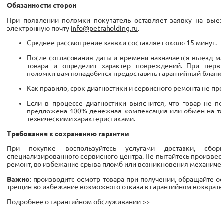
Обязанности сторон
При появлении поломки покупатель оставляет заявку на вые
электронную почту
info@petraholding.ru
.
Среднее рассмотрение заявки составляет около 15 минут.
После согласования даты и времени назначается выезд м
товара и определит характер повреждений. При перв
поломки вам понадобится предоставить гарантийный бланк
Как правило, срок диагностики и сервисного ремонта не пр
Если в процессе диагностики выяснится, что товар не 
предложена 100% денежная компенсация или обмен на та
техническими характеристиками.
Требования к сохранению гарантии
При покупке воспользуйтесь услугами доставки, сбо
специализированного сервисного центра. Не пытайтесь произве
ремонт, во избежание срыва пломб или возникновения механиче
Важно
: производите осмотр товара при получении, обращайте 
трещин во избежание возможного отказа в гарантийном возврате
Подробнее о гарантийном обслуживании >>