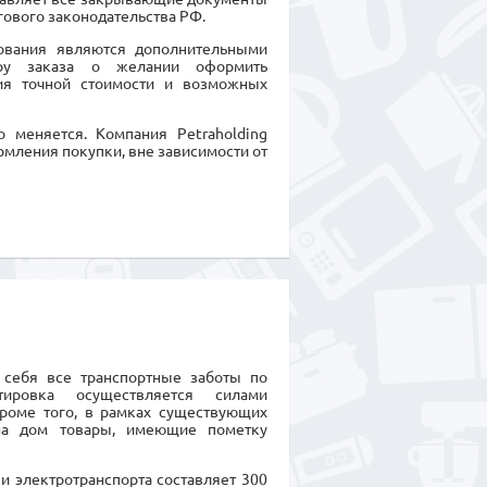
гового законодательства РФ.
дования являются дополнительными
еру заказа о желании оформить
ия точной стоимости и возможных
 меняется. Компания Petraholding
рмления покупки, вне зависимости от
а себя все транспортные заботы по
тировка осуществляется силами
Кроме того, в рамках существующих
на дом товары, имеющие пометку
и электротранспорта составляет 300