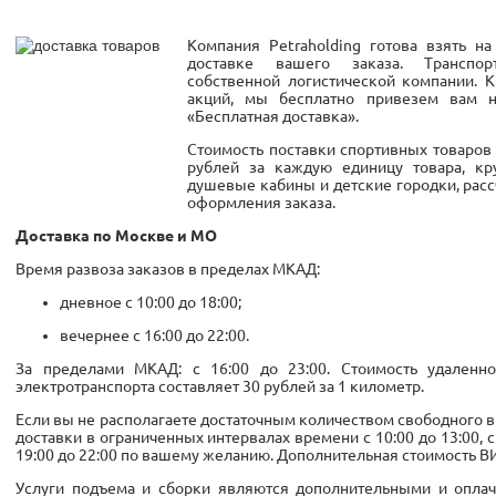
Компания Petraholding готова взять н
доставке вашего заказа. Транспор
собственной логистической компании. 
акций, мы бесплатно привезем вам 
«Бесплатная доставка».
Стоимость поставки спортивных товаров 
рублей за каждую единицу товара, кру
душевые кабины и детские городки, рас
оформления заказа.
Доставка по Москве и МО
Время развоза заказов в пределах МКАД:
дневное с 10:00 до 18:00;
вечернее с 16:00 до 22:00.
За пределами МКАД: с 16:00 до 23:00. Стоимость удаленн
электротранспорта составляет 30 рублей за 1 километр.
Если вы не располагаете достаточным количеством свободного 
доставки в ограниченных интервалах времени с 10:00 до 13:00, с 1
19:00 до 22:00 по вашему желанию. Дополнительная стоимость ВИ
Услуги подъема и сборки являются дополнительными и оплач