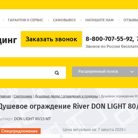
ГАРАНТИЯ И СЕРВИС
САМОВЫВОЗ
НАПИШИТЕ НАМ
ОТЗЫВ
динг
8-800-707-55-92
Заказать звонок
Звонок по России бесплатн
Расширенный поиск
лавная
|
Сантехника
|
Душевые двери / ограждения и поддоны
|
Душевое ограждение R
Душевое ограждение River DON LIGHT 80
Артикул:
DON LIGHT 80/15 МТ
Цена актуальна на:
7 августа 2026 г.
Спецпредложение