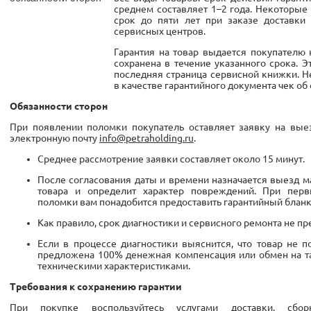
среднем составляет 1–2 года. Некоторые 
срок до пяти лет при заказе доставки
сервисных центров.
Гарантия на товар выдается покупателю 
сохранена в течение указанного срока. 
последняя страница сервисной книжки. 
в качестве гарантийного документа чек об 
Обязанности сторон
При появлении поломки покупатель оставляет заявку на вые
электронную почту
info@petraholding.ru
.
Среднее рассмотрение заявки составляет около 15 минут.
После согласования даты и времени назначается выезд м
товара и определит характер повреждений. При перв
поломки вам понадобится предоставить гарантийный бланк
Как правило, срок диагностики и сервисного ремонта не пр
Если в процессе диагностики выяснится, что товар не 
предложена 100% денежная компенсация или обмен на та
техническими характеристиками.
Требования к сохранению гарантии
При покупке воспользуйтесь услугами доставки, сбо