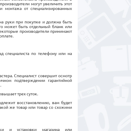
производители могут увеличить этот
 и монтажа от специализированных
на руки при покупке и должна быть
Это может быть отдельный бланк или
Некоторые производители принимают
оплате.
зд специалиста по телефону или на
астера. Специалист совершит осмотр
ичном подтверждении гарантийной
.
евышает трех суток.
подлежит восстановлению, вам будет
кой же товар или товар со схожими
рки и установки магазина или