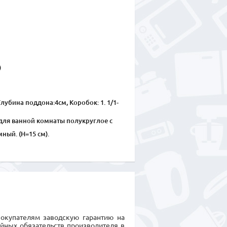
)
лубина поддона:4см, Коробок: 1. 1/1-
для ванной комнаты полукруглое с
ный. (Н=15 см).
покупателям заводскую гарантию на
ийных обязательств производителя в