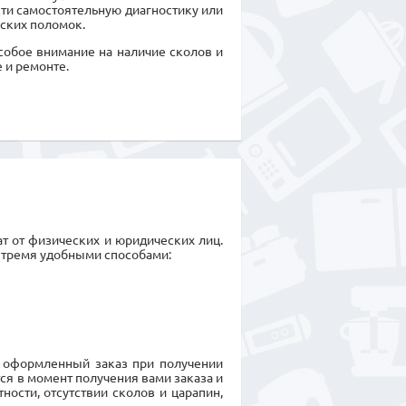
сти самостоятельную диагностику или
ских поломок.
особое внимание на наличие сколов и
 и ремонте.
т от физических и юридических лиц.
 тремя удобными способами:
 оформленный заказ при получении
я в момент получения вами заказа и
ности, отсутствии сколов и царапин,