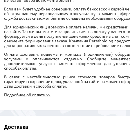
качестве товара до момента оплаты.
Если вам будет удобнее совершить оплату банковской картой ч
об этом вашему персональному консультанту в момент оформ
служба доставки может быть не оснащена необходимым оборудо
Для юридических лиц возможна оплата наличными средствами 
на сайте. Также вы можете запросить счет на оплату у вашего п
формируется в день поступления денежных средств на счет компа
с момента формирования заказа. Компания Petraholding предо
для корпоративных клиентов в соответствии с требованием нало
Оплата доставки, подъема и монтажа (подключения) обору
услугами и оплачиваются отдельно. Сообщите менедж
дополнительные услуги в момент оформления для уточнен
способах оплаты.
В связи с нестабильностью рынка стоимость товаров быстро
гарантирует сохранение цены, указанной на сайте на момент офо
даты доставки и способа оплаты.
Подробнее об оплате >>
Доставка