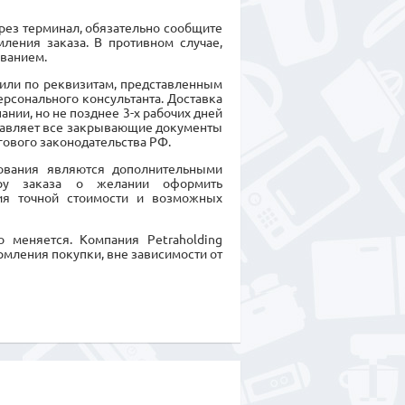
ерез терминал, обязательно сообщите
ления заказа. В противном случае,
ванием.
или по реквизитам, представленным
ерсонального консультанта. Доставка
нии, но не позднее 3-х рабочих дней
ставляет все закрывающие документы
гового законодательства РФ.
дования являются дополнительными
еру заказа о желании оформить
ия точной стоимости и возможных
 меняется. Компания Petraholding
рмления покупки, вне зависимости от