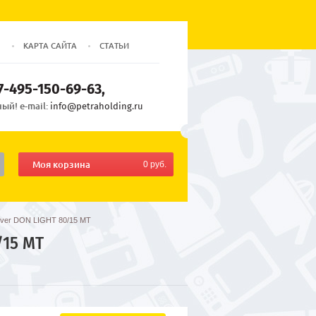
Ы
КАРТА САЙТА
СТАТЬИ
7-495-150-69-63
ый! e-mail:
info@petraholding.ru
Моя корзина
0 руб.
iver DON LIGHT 80/15 МТ
/15 МТ