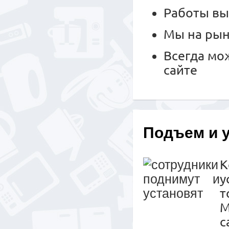
Работы вы
Мы на рын
Всегда мо
сайте
Подъем и 
К
у
т
М
с