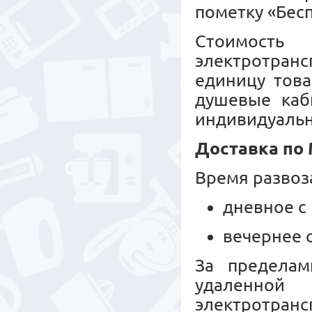
пометку «Бесп
Стоимость
электротранс
единицу това
душевые каб
индивидуальн
Доставка по
Время развоз
дневное с 
вечернее с
За пределам
удаленной
электротрансп