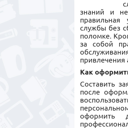
с
знаний и не
правильная 
службы без с
поломке. Кро
за собой пр
обслужива
привлечения 
Как оформит
Составить за
после оформл
воспользов
персональн
оформить 
профессионал