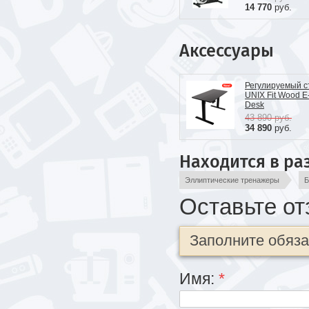
14 770
руб.
Аксессуары
Регулируемый с
UNIX Fit Wood E
Desk
43 890
руб.
34 890
руб.
Находится в ра
Эллиптические тренажеры
Б
Оставьте от
Заполните обяз
Имя:
*