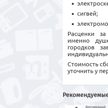
электроск
сигвей;
электромо
Расценки за
именно душе
городков за
индивидуальн
Стоимость сб
уточнить у п
Рекомендуемы
Вертикальный