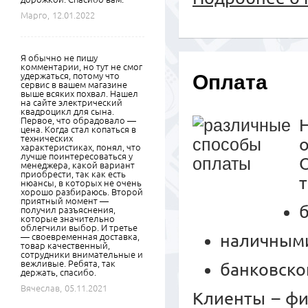
Марго,
12.01.2022
Я обычно не пишу
комментарии, но тут не смог
удержаться, потому что
Оплата
сервис в вашем магазине
выше всяких похвал. Нашел
на сайте электрический
квадроцикл для сына.
Первое, что обрадовало —
цена. Когда стал копаться в
технических
характеристиках, понял, что
лучше поинтересоваться у
менеджера, какой вариант
приобрести, так как есть
нюансы, в которых не очень
хорошо разбираюсь. Второй
приятный момент —
получил разъяснения,
которые значительно
облегчили выбор. И третье
наличными
— своевременная доставка,
товар качественный,
сотрудники внимательные и
вежливые. Ребята, так
банковско
держать, спасибо.
Вячеслав,
05.11.2021
Клиенты – ф