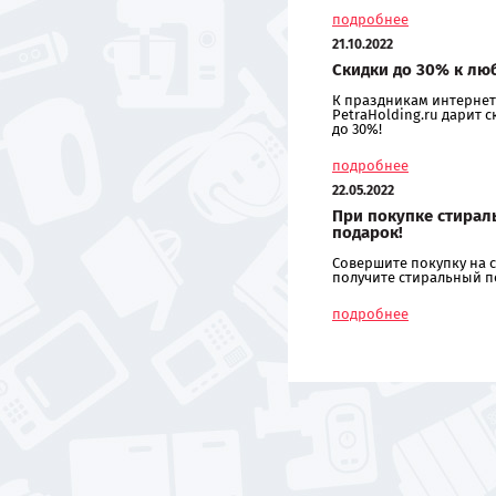
подробнее
21.10.2022
Скидки до 30% к лю
К праздникам интернет
PetraHolding.ru дарит 
до 30%!
подробнее
22.05.2022
При покупке стирал
подарок!
Совершите покупку на с
получите стиральный п
подробнее