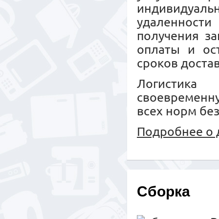
индивидуальн
удаленност
получения за
оплаты и ос
сроков достав
Логистика 
своевременн
всех норм бе
Подробнее о 
Сборка