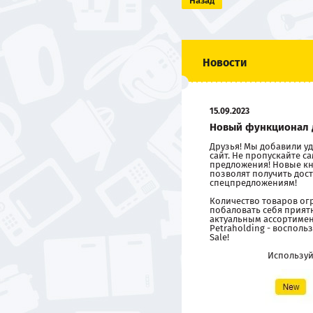
Назад
Новости
15.09.2023
Новый функционал 
Друзья! Мы добавили 
сайт. Не пропускайте 
предложения! Новые кн
позволят получить дост
спецпредложениям!
Количество товаров ог
побаловать себя прия
актуальным ассортиме
Petraholding - восполь
Sale!
Использу