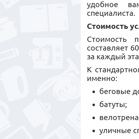
удобное ва
специалиста.
Стоимость ус
Стоимость п
составляет 6
за каждый эта
К стандартно
именно:
беговые д
батуты;
велотрен
уличные с