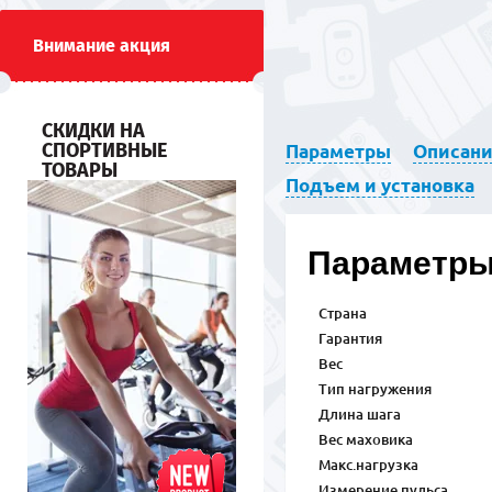
Внимание акция
СКИДКИ НА
СПОРТИВНЫЕ
Параметры
Описан
ТОВАРЫ
Подъем и установка
Параметр
Страна
Гарантия
Вес
Тип нагружения
Длина шага
Вес маховика
Макс.нагрузка
Измерение пульса