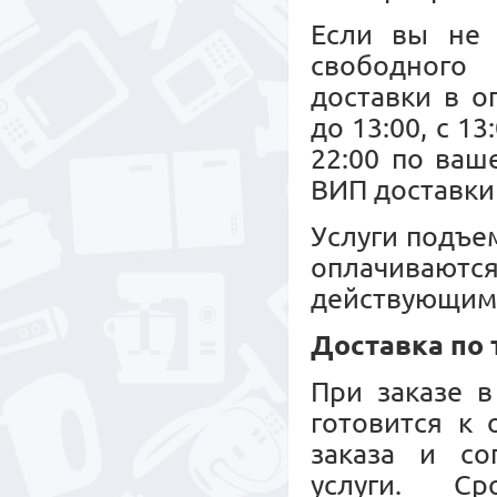
Если вы не 
свободного 
доставки в о
до 13:00, с 13
22:00 по ваш
ВИП доставки 
Услуги подъе
оплачиваю
действующим
Доставка по
При заказе в
готовится к
заказа и со
услуги. С