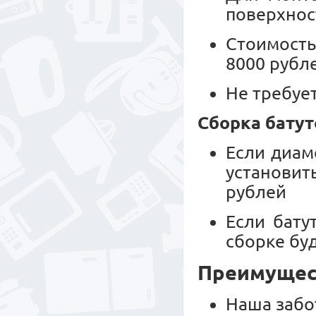
поверхнос
Стоимость
8000 рубл
Не требуе
Сборка батут
Если диам
установит
рублей
Если бату
сборке буд
Преимущест
Наша забо