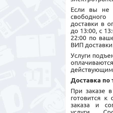
Если вы не 
свободного 
доставки в о
до 13:00, с 13
22:00 по ваш
ВИП доставки 
Услуги подъе
оплачиваю
действующим
Доставка по
При заказе в
готовится к
заказа и со
услуги. С