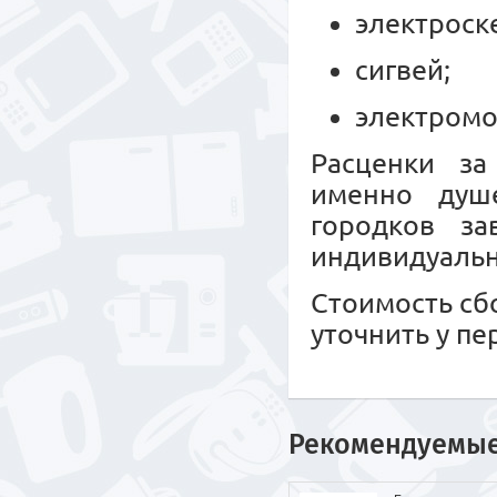
электроск
сигвей;
электромо
Расценки за
именно душе
городков за
индивидуальн
Стоимость сб
уточнить у п
Рекомендуемы