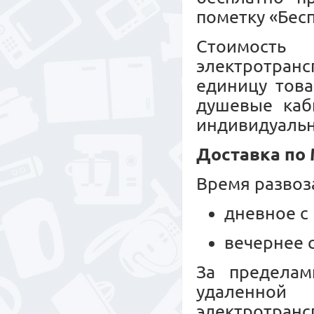
пометку «Бесп
Стоимость
электротранс
единицу това
душевые каб
индивидуальн
Доставка по
Время развоз
дневное с 
вечернее с
За пределам
удаленной
электротрансп