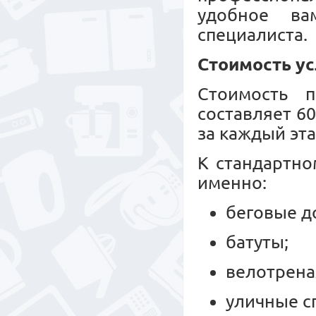
удобное ва
специалиста.
Стоимость ус
Стоимость п
составляет 6
за каждый эта
К стандартно
именно:
беговые д
батуты;
велотрен
уличные с