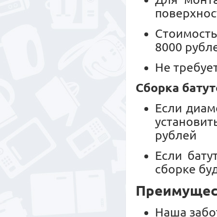
поверхнос
Стоимость
8000 рубл
Не требуе
Сборка батут
Если диам
установит
рублей
Если бату
сборке буд
Преимущест
Наша забо