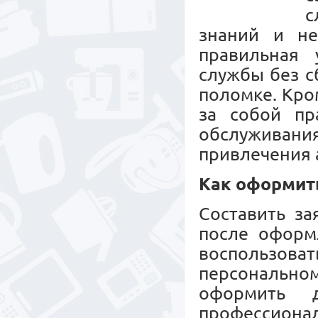
с
знаний и не
правильная 
службы без с
поломке. Кро
за собой пр
обслужива
привлечения 
Как оформит
Составить за
после оформл
воспользов
персональн
оформить 
профессионал