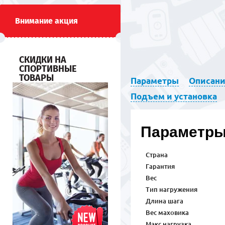
Внимание акция
СКИДКИ НА
СПОРТИВНЫЕ
ТОВАРЫ
Параметры
Описан
Подъем и установка
Параметр
Страна
Гарантия
Вес
Тип нагружения
Длина шага
Вес маховика
Макс.нагрузка