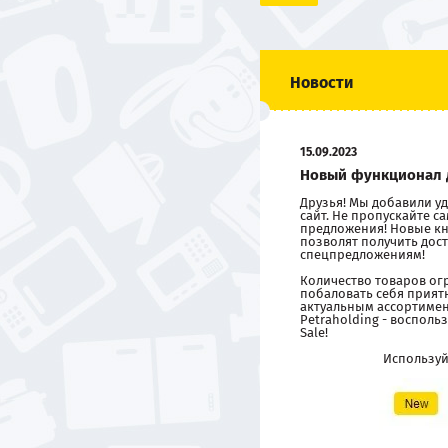
Новости
15.09.2023
Новый функционал 
Друзья! Мы добавили 
сайт. Не пропускайте 
предложения! Новые кн
позволят получить дост
спецпредложениям!
Количество товаров ог
побаловать себя прия
актуальным ассортиме
Petraholding - восполь
Sale!
Использу