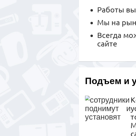
Работы вы
Мы на рын
Всегда мо
сайте
Подъем и 
К
у
т
М
с