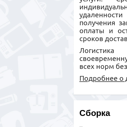
индивидуальн
удаленност
получения за
оплаты и ос
сроков достав
Логистика 
своевременн
всех норм бе
Подробнее о 
Сборка