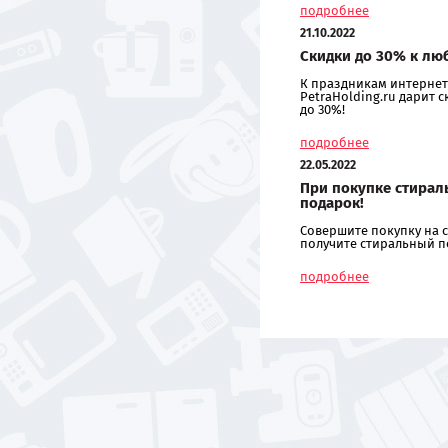
подробнее
21.10.2022
Скидки до 30% к лю
К праздникам интернет
PetraHolding.ru дарит 
до 30%!
подробнее
22.05.2022
При покупке стирал
подарок!
Совершите покупку на с
получите стиральный п
подробнее