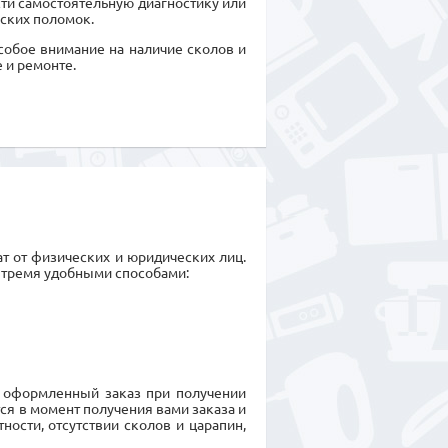
сти самостоятельную диагностику или
ских поломок.
особое внимание на наличие сколов и
 и ремонте.
т от физических и юридических лиц.
 тремя удобными способами:
 оформленный заказ при получении
я в момент получения вами заказа и
ности, отсутствии сколов и царапин,