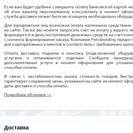
Если вам будет удобнее совершить оплату банковской картой ч
об этом вашему персональному консультанту в момент оформ
служба доставки может быть не оснащена необходимым оборудо
Для юридических лиц возможна оплата наличными средствами 
на сайте. Также вы можете запросить счет на оплату у вашего п
формируется в день поступления денежных средств на счет компа
с момента формирования заказа. Компания Petraholding предо
для корпоративных клиентов в соответствии с требованием нало
Оплата доставки, подъема и монтажа (подключения) обору
услугами и оплачиваются отдельно. Сообщите менедж
дополнительные услуги в момент оформления для уточнен
способах оплаты.
В связи с нестабильностью рынка стоимость товаров быстро
гарантирует сохранение цены, указанной на сайте на момент офо
даты доставки и способа оплаты.
Подробнее об оплате >>
Доставка