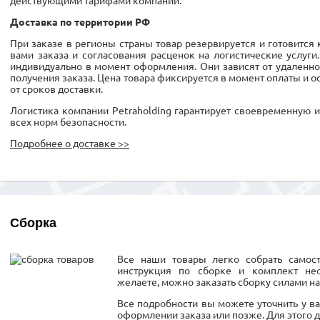
действующими тарифами компании.
Доставка по территории РФ
При заказе в регионы страны товар резервируется и готовится
вами заказа и согласования расценок на логистические услуги
индивидуально в момент оформления. Они зависят от удаленно
получения заказа. Цена товара фиксируется в момент оплаты и о
от сроков доставки.
Логистика компании Petraholding гарантирует своевременную 
всех норм безопасности.
Подробнее о доставке >>
Сборка
Все наши товары легко собрать самост
инструкция по сборке и комплект не
желаете, можно заказать сборку силами н
Все подробности вы можете уточнить у в
оформлении заказа или позже. Для этого д