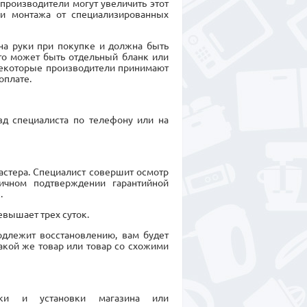
производители могут увеличить этот
 и монтажа от специализированных
на руки при покупке и должна быть
Это может быть отдельный бланк или
Некоторые производители принимают
оплате.
зд специалиста по телефону или на
астера. Специалист совершит осмотр
ичном подтверждении гарантийной
.
евышает трех суток.
подлежит восстановлению, вам будет
кой же товар или товар со схожими
рки и установки магазина или