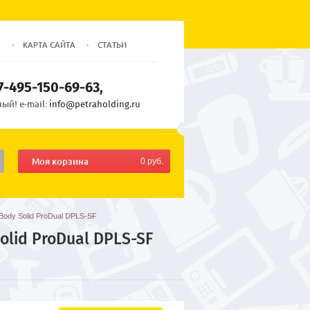
Ы
КАРТА САЙТА
СТАТЬИ
7-495-150-69-63
ый! e-mail:
info@petraholding.ru
Моя корзина
0 руб.
Body Solid ProDual DPLS-SF
lid ProDual DPLS-SF