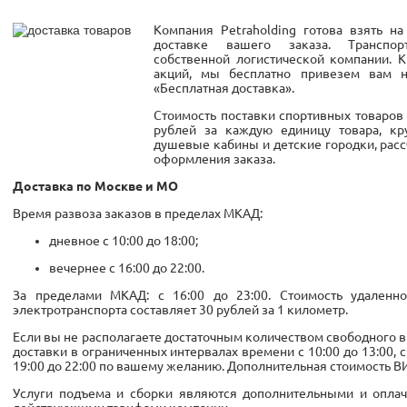
Компания Petraholding готова взять н
доставке вашего заказа. Транспор
собственной логистической компании. 
акций, мы бесплатно привезем вам 
«Бесплатная доставка».
Стоимость поставки спортивных товаров 
рублей за каждую единицу товара, кру
душевые кабины и детские городки, рас
оформления заказа.
Доставка по Москве и МО
Время развоза заказов в пределах МКАД:
дневное с 10:00 до 18:00;
вечернее с 16:00 до 22:00.
За пределами МКАД: с 16:00 до 23:00. Стоимость удаленн
электротранспорта составляет 30 рублей за 1 километр.
Если вы не располагаете достаточным количеством свободного 
доставки в ограниченных интервалах времени с 10:00 до 13:00, с 1
19:00 до 22:00 по вашему желанию. Дополнительная стоимость ВИ
Услуги подъема и сборки являются дополнительными и оплач