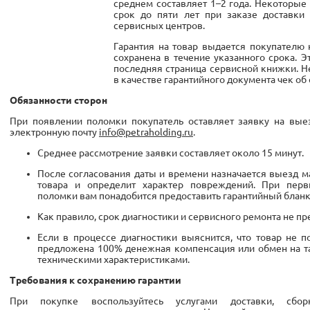
среднем составляет 1–2 года. Некоторые 
срок до пяти лет при заказе доставки
сервисных центров.
Гарантия на товар выдается покупателю 
сохранена в течение указанного срока. 
последняя страница сервисной книжки. 
в качестве гарантийного документа чек об 
Обязанности сторон
При появлении поломки покупатель оставляет заявку на вые
электронную почту
info@petraholding.ru
.
Среднее рассмотрение заявки составляет около 15 минут.
После согласования даты и времени назначается выезд м
товара и определит характер повреждений. При перв
поломки вам понадобится предоставить гарантийный бланк
Как правило, срок диагностики и сервисного ремонта не пр
Если в процессе диагностики выяснится, что товар не 
предложена 100% денежная компенсация или обмен на та
техническими характеристиками.
Требования к сохранению гарантии
При покупке воспользуйтесь услугами доставки, сбо