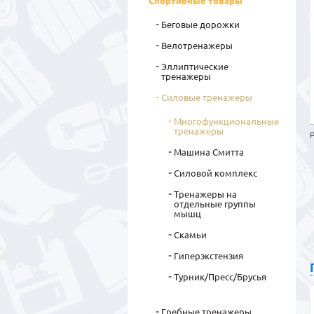
Спортивные товары
Беговые дорожки
Велотренажеры
Эллиптические
тренажеры
Силовые тренажеры
Многофункциональные
тренажеры
Р
Машина Смитта
Силовой комплекс
Тренажеры на
отдельные группы
мышц
Скамьи
Гиперэкстензия
Турник/Пресс/Брусья
Гребные тренажеры