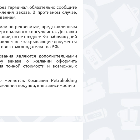
ерез терминал, обязательно сообщите
ления заказа. В противном случае,
ванием.
или по реквизитам, представленным
ерсонального консультанта. Доставка
нии, но не позднее 3-х рабочих дней
ставляет все закрывающие документы
гового законодательства РФ.
дования являются дополнительными
еру заказа о желании оформить
ия точной стоимости и возможных
 меняется. Компания Petraholding
рмления покупки, вне зависимости от