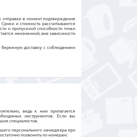
 к отправке в момент подтверждения
. Сроки и стоимость рассчитываются
сти и пропускной способности точки
стается неизменной, вне зависимости
и бережную доставку с соблюдением
оятельно, ведь к ним прилагается
обходимых инструментов. Если вы
аших специалистов.
ашего персонального менеджера при
остаточно позвонить по номерам: