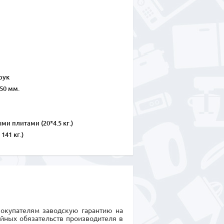
рук
50 мм.
ыми плитами (20*4.5 кг.)
141 кг.)
покупателям заводскую гарантию на
ийных обязательств производителя в