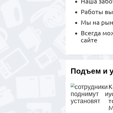
Наша забо
Работы вы
Мы на рын
Всегда мо
сайте
Подъем и 
К
у
т
М