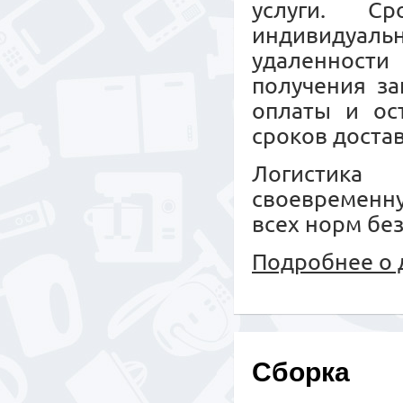
услуги. С
индивидуальн
удаленност
получения за
оплаты и ос
сроков достав
Логистика 
своевременн
всех норм бе
Подробнее о 
Сборка