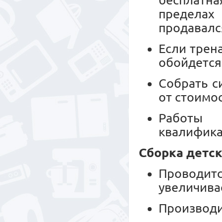
бесплатн
пределах
продавалс
Если трен
обойдется
Собрать с
от стоимо
Работы 
квалифика
Сборка детск
Проводитс
увеличива
Производи