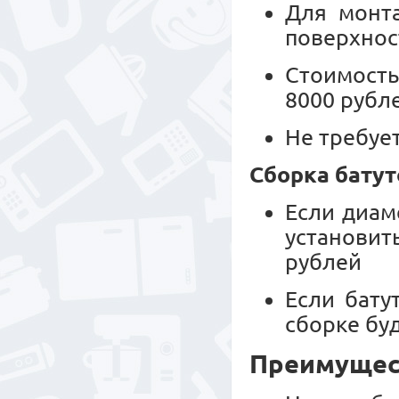
Для монт
поверхнос
Стоимость
8000 рубл
Не требуе
Сборка батут
Если диам
установит
рублей
Если бату
сборке буд
Преимущест