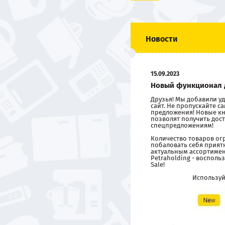
Новости
15.09.2023
Новый функционал 
Друзья! Мы добавили 
сайт. Не пропускайте 
предложения! Новые кн
позволят получить дост
спецпредложениям!
Количество товаров ог
побаловать себя прия
актуальным ассортиме
Petraholding - восполь
Sale!
Использу