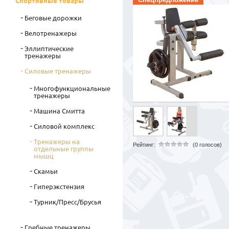
Спортивные товары
Беговые дорожки
Велотренажеры
Эллиптические
тренажеры
Силовые тренажеры
Многофункциональные
тренажеры
Машина Смитта
Силовой комплекс
Тренажеры на
Рейтинг:
(0 голосов)
отдельные группы
мышц
Скамьи
Гиперэкстензия
Турник/Пресс/Брусья
Гребные тренажеры