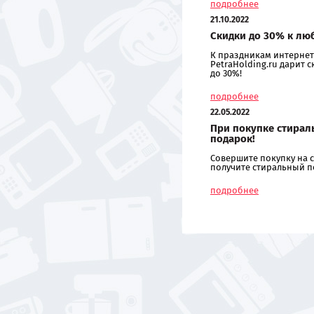
подробнее
21.10.2022
Скидки до 30% к лю
К праздникам интернет
PetraHolding.ru дарит 
до 30%!
подробнее
22.05.2022
При покупке стирал
подарок!
Совершите покупку на с
получите стиральный п
подробнее