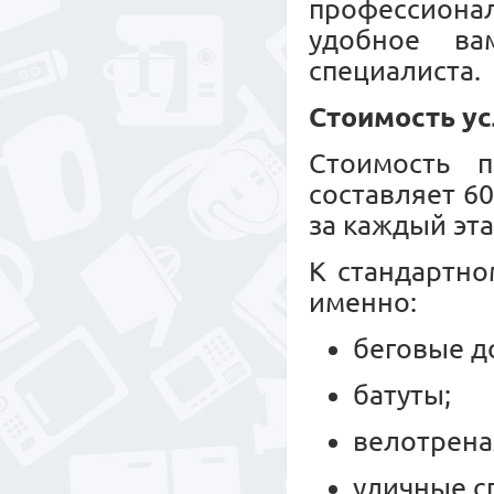
профессионал
удобное ва
специалиста.
Стоимость ус
Стоимость п
составляет 6
за каждый эта
К стандартно
именно:
беговые д
батуты;
велотрен
уличные с