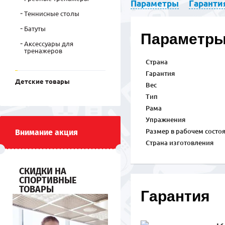
Параметры
Гаранти
Теннисные столы
Батуты
Параметр
Аксессуары для
тренажеров
Страна
Гарантия
Детские товары
Вес
Тип
Рама
Упражнения
Внимание акция
Размер в рабочем состо
Страна изготовления
СКИДКИ НА
СПОРТИВНЫЕ
ТОВАРЫ
Гарантия