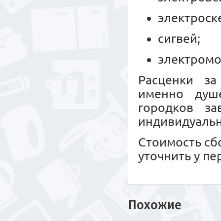
электроск
сигвей;
электромо
Расценки за
именно душе
городков за
индивидуальн
Стоимость сб
уточнить у п
Похожие