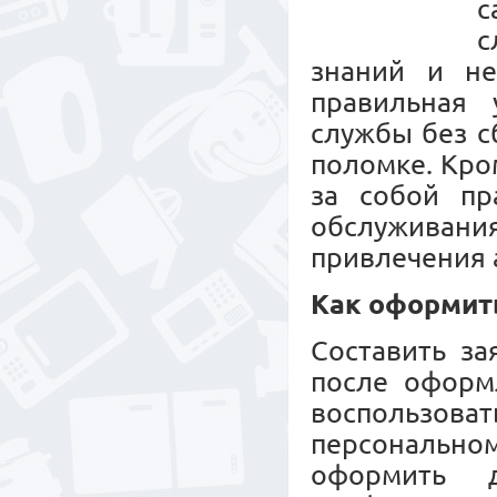
с
с
знаний и не
правильная 
службы без с
поломке. Кро
за собой пр
обслужива
привлечения 
Как оформит
Составить за
после оформл
воспользов
персональн
оформить 