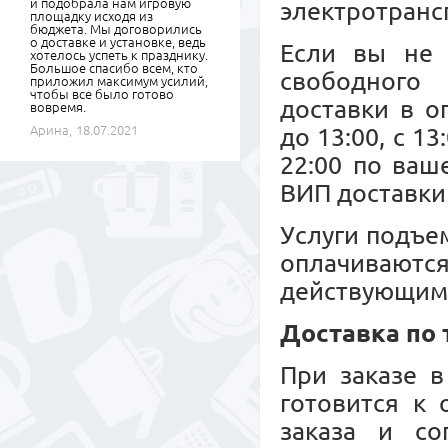
и подобрала нам игровую
электротрансп
площадку исходя из
бюджета. Мы договорились
о доставке и установке, ведь
Если вы не 
хотелось успеть к празднику.
Большое спасибо всем, кто
свободного 
приложил максимум усилий,
чтобы все было готово
доставки в о
вовремя.
Арина,
18.07.2021
до 13:00, с 13
22:00 по ваш
ВИП доставки 
Услуги подъе
оплачиваю
действующим
Доставка по
При заказе в
готовится к
заказа и со