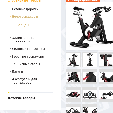
Спортивные товары
Беговые дорожки
Велотренажеры
Бренды
Эллиптические
тренажеры
Силовые тренажеры
Гребные тренажеры
Теннисные столы
Батуты
Аксессуары для
тренажеров
Детские товары