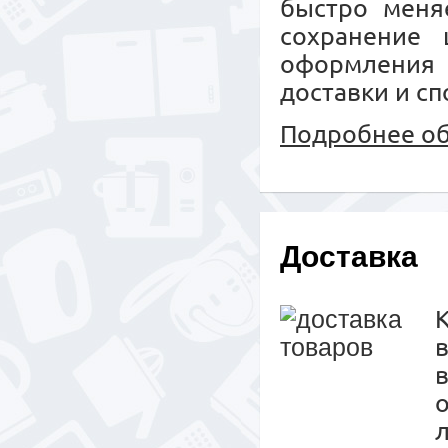
быстро меняе
сохранение 
оформления
доставки и сп
Подробнее об
Доставка
К