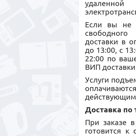
удаленной
электротрансп
Если вы не 
свободного 
доставки в о
до 13:00, с 13
22:00 по ваш
ВИП доставки 
Услуги подъе
оплачиваю
действующим
Доставка по
При заказе в
готовится к