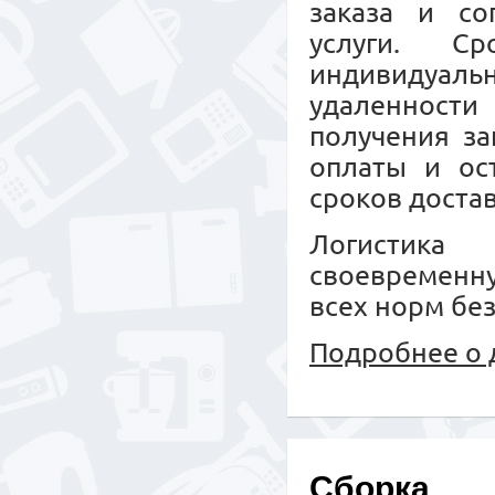
заказа и со
услуги. С
индивидуальн
удаленност
получения за
оплаты и ос
сроков достав
Логистика 
своевременн
всех норм бе
Подробнее о 
Сборка