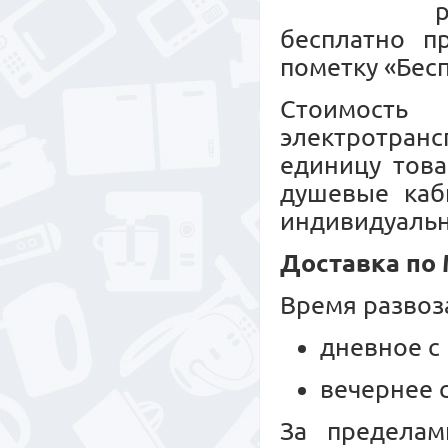
бесплатно п
пометку «Бесп
Стоимость
электротранс
единицу това
душевые каб
индивидуальн
Доставка по
Время развоз
дневное с 
вечернее с
За пределам