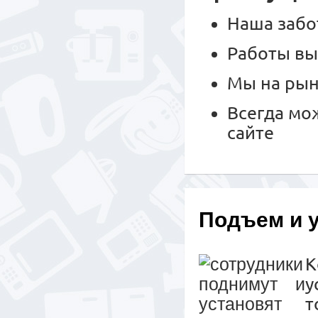
Наша забо
Работы вы
Мы на рын
Всегда мо
сайте
Подъем и 
К
у
т