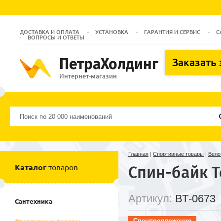
ДОСТАВКА И ОПЛАТА
УСТАНОВКА
ГАРАНТИЯ И СЕРВИС
С
ВОПРОСЫ И ОТВЕТЫ
ПетраХолдинг
Заказать
Интернет-магазин
Главная
|
Спортивные товары
|
Вело
Каталог
товаров
Спин-байк T
Артикул:
ВТ-0673
Сантехника
Спецпредложение