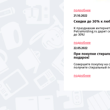
подробнее
21.10.2022
Скидки до 30% к лю
К праздникам интернет
PetraHolding.ru дарит 
до 30%!
подробнее
22.05.2022
При покупке стирал
подарок!
Совершите покупку на с
получите стиральный п
подробнее