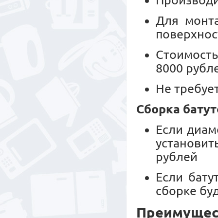
Производи
Для монт
поверхнос
Стоимость
8000 рубл
Не требуе
Сборка батут
Если диам
установит
рублей
Если бату
сборке буд
Преимущест