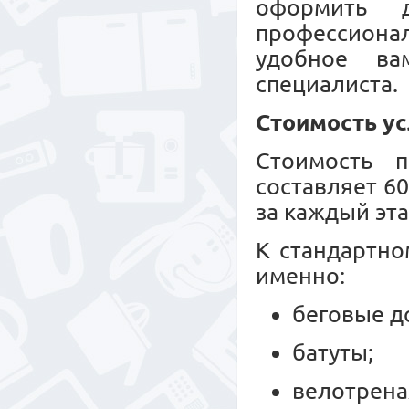
оформить 
профессионал
удобное ва
специалиста.
Стоимость ус
Стоимость п
составляет 6
за каждый эта
К стандартно
именно:
беговые д
батуты;
велотрен