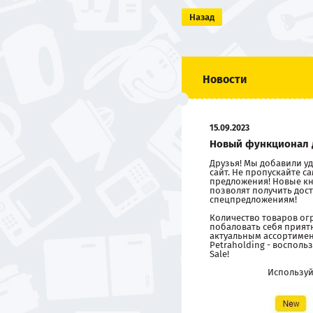
Назад
Новости
15.09.2023
Новый функционал 
Друзья! Мы добавили 
сайт. Не пропускайте 
предложения! Новые кн
позволят получить дост
спецпредложениям!
Количество товаров ог
побаловать себя прия
актуальным ассортиме
Petraholding - восполь
Sale!
Использу