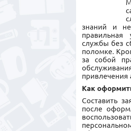
М
с
с
знаний и не
правильная 
службы без с
поломке. Кро
за собой пр
обслужива
привлечения 
Как оформит
Составить за
после оформл
воспользов
персональн