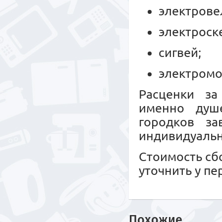
электрове
электроск
сигвей;
электромо
Расценки за
именно душе
городков за
индивидуальн
Стоимость сб
уточнить у п
Похожие